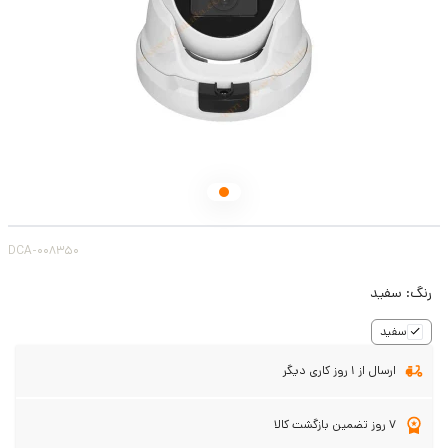
DCA-008350
رنگ:
سفید
سفید
ارسال از 1 روز کاری دیگر
7 روز تضمین بازگشت کالا