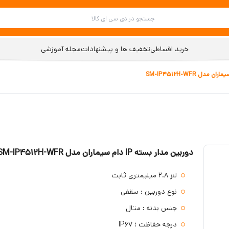
خرید اقساطی
تخفیف ها و پیشنهادات
مجله آموزشی
دوربین مدار بسته IP دام سیماران مدل SM-IP4512H-WFR
لنز ۲.۸ میلیمتری ثابت
نوع دوربین : سقفی
جنس بدنه : متال
درجه حفاظت ؛ IP67