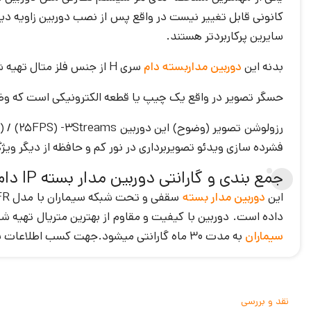
کانونی قابل تغییر نیست در واقع پس از نصب دوربین زاویه دی
سایرین پرکاربردتر هستند.
بدنه این
دوربین مداربسته دام
سری H از جنس فلز متال تهیه شده و مقاومت بالایی در برابر گرد و غبار و ضربه دارد.
حسگر تصویر در واقع یک چیپ یا قطعه الکترونیکی است که وظیفه تبدیل تصاو
فشرده سازی ویدئو تصویربرداری در نور کم و حافظه از دیگر وی
جمع بندی و گارانتی دوربین مدار بسته IP دام سیماران مدل SM-IP4512H-WFR
این
دوربین مدار بسته
داده است. دوربین با کیفیت و مقاوم از بهترین متریال تهیه ش
سیماران
به مدت ۳۰ ماه گارانتی میشود.جهت کسب اطلاعات بیشتر در مورد قیمت و خرید این دوربین مدار بسته سیماران به سایت دی سی ای کالا مراجعه نمایید.
نقد و بررسی