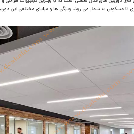
 های دوربین های مدل سقفی است که با بهترین تجهیزات طراحی و تو
اری تا مسکونی به شمار می رود. ویژگی ها و مزایای مختلفی این دور