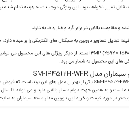
د قابل تغییر نخواهد بود. این ویژگی موجب شده هزینه تمام شده بر
یر دوربین به سیگنال های الکتریکی را بر عهده دارد، حسگر این دوربین از نوع S
ژگی های این محصول به شمار می رود.
سقفی و تحت شبکه سیماران با مدل SM-IP4512H-WFR یکی از بهترین مدل 
ده است و به همین جهت دوام بسیار بالایی دارد و می تواند تا سال