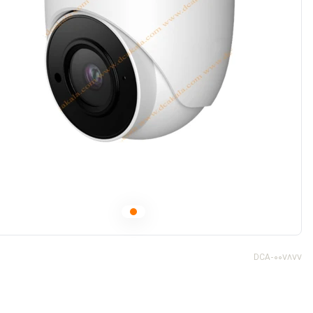
DCA-007877