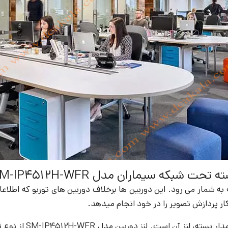
بکه سیماران مدل SM-IP4512H-WFR
ه شمار می رود. این دوربین ها برخلاف دوربین های توربو که اطلاعات
ار پردازش تصویر را در خود انجام میدهد.