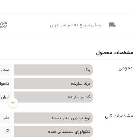
ارسال سریع به سراسر ایران
مشخصات محصول
عمومی
رنگ
سفید
برند سازنده
داهوا ahua
کشور سازنده
ایران
مشخصات کلی
نوع دوربین مدار بسته
دام
تکنولوژی پشتیبانی شده
IP