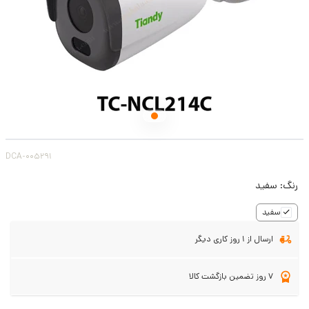
DCA-005291
رنگ:
سفید
سفید
ارسال از 1 روز کاری دیگر
7 روز تضمین بازگشت کالا