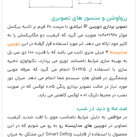
رزولوشن و سنسور های تصویری
تصویر برداری دوربین IP تیاندی
با سرعت 20 فریم بر ثانیه پیکسل
موثر 1920*1080 صورت می گیرد که کیفیت دو مگاپیکسلی را به
کاربر خود ارائه می دهد. لنز مورد استفاده قرار گرفته در این
دوربین
مداربسته
4 میلی متری ثابت می باشد که با قدرت 100 دی سی بل
به بهینه سازی شرایط نامساعد نوری می پردازد، تکنولوژی ذخیره
سازی با استفاده از S+265 انجام می گیرد که صرفه جویی
چشمگیری در فضای هارد سیستم شما انجام می دهد. میزان نور
مورد نیاز در حالت تصویر برداری رنگی 0.05 لوکس که در صورت
نصب در محیط تاریک 0.01 لوکس کاهش می یابد.
ضد مه و دید در شب
در مواقعی به دلیل شرایط نامناسب جوی با افت شدید کیفیت
تصاویر در
دوربین های مداربسته
رو به رو می شویم که در این
محصول با استفاده از قابلیت Smart Defog این مشکل به میزان