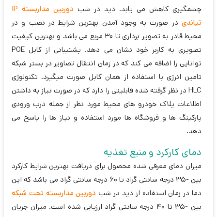
چشمگیری کاهش می یابد. دید در شب
دوربین مداربسته IP
تیاندی
در صورت به وجود آمدن بهترین شرایط در نصب و در
محیط قادر به تصویر برداری تا 30 مربع می باشد و بهترین کیفیت
تصویری به کاربر خود نشان می دهد. پشتیبانی از کابل POE
توانایی را اضافه می کند که در زمان انتقال تصاویر در بستر شبکه
تامین انرژی با استفاده از همان کابل صورت میگیرد. تکنولوژی
HLC در نظر گرفته شده قابلیتی را دارد که در صورت نیاز به داشتن
اطلاعات پلاک خودرو های محیط مورد نظر از جمله درب ورودی
پارکینگ ها و فروشگاه ها مورد استفاده و نیاز ها را پاسخ می
دهد.
دمای کارکرد و منبع تغذیه
میزان دمای معرفی شده محصول برای دریافت بهترین شرایط کارکرد
بین -35 درجه سانتی گراد تا 60 درجه سانتی گراد می باشد که این
دما در زمان استفاده از دید در شب
دوربین مداربسته تحت شبکه
بین -35 تا 40 درجه سانتی گراد ارزیابی شده است. میزان جریان