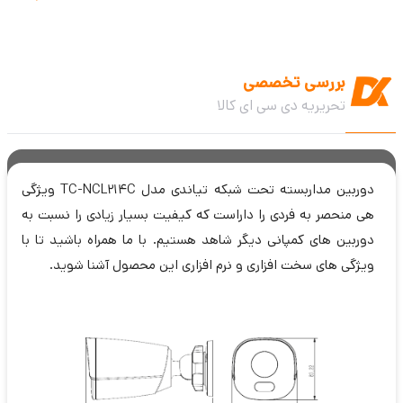
بررسی تخصصی
تحریریه دی سی ای کالا
دوربین مداربسته تحت شبکه تیاندی مدل TC-NCL214C ویژگی
هی منحصر به فردی را داراست که کیفیت بسیار زیادی را نسبت به
دوربین های کمپانی دیگر شاهد هستیم. با ما همراه باشید تا با
ویژگی های سخت افزاری و نرم افزاری این محصول آشنا شوید.