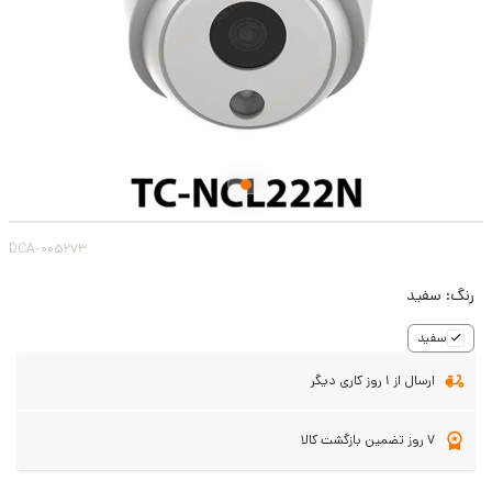
DCA-005273
رنگ:
سفید
سفید
ارسال از 1 روز کاری دیگر
7 روز تضمین بازگشت کالا