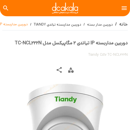
خانه
دوربین مداربسته IP تیاندی 2 مگاپیکسل مدل TC-NCL222N
دوربین مدار بسته
دوربین مداربسته تیاندی TIANDY
دوربین مداربسته IP تیاندی 2 مگاپیکسل مدل TC-NCL222N
Tiandy Cctv TC-NCL222N