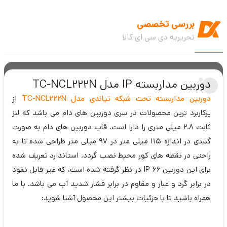
بررسی تخصصی
تحریریه دی سی ای کالا
دوربین مداربسته IP مدل TC-NCL222N
دوربین مداربسته تحت شبکه تیاندی مدل TC-NCL222N
از
پرکاربرد ترین محصولات در سری دوربین های دام می باشد که لنز
ثابت 2.8 میلی متری را دارا است. قاب دوربین های دام به صورت
گنبدی در اندازه 115 میلی متر در 97 میلی متر طراحی شده تا به
راحتی در نقطه های کور محیط نصب گردد. استاندارد تعریف شده
برای این دوربین IP 66 در نظر گرفته شده است، که غیر قابل نفوذ
در برابر گرد و غبار و مقاوم در برابر فشار شدید آب می باشد. با ما
همراه باشید تا با جزئیات بیشتر این محصول آشنا شوید: