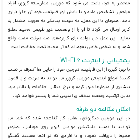
منحصر به فرد، باعث می شود که دوربین مداربسته کروزر، افراد
مزاحم را تشخیص داده و با تابش نور قدرتمند خود آن ها را فراری
دهد. همزمان با این عمل، به سرعت پیامکی به صورت هشدار به
کاربر ارسال می گردد تا او را از وضعیت غیر طبیعی محیط مطلع
نماید. این عمل می تواند برای کاربردهای ضد سرقت مفید واقع
شود و به شخص خاطی بفهماند که آن محیط تحت حفاظت است.
پشتیبانی از اینترنت WI-FI 6
با بهره گیری از این قابلیت، دوربین خود را مایل ها آنطرف تر نصب
کنید! امواج اینترنتی دوربین کروزر می تواند به سرعت و با قدرت
بیشتری از دیوارها عبور کرده و نرخ انتقال اطلاعات را بالاتر ببرد.
بدین ترتیب، وسعت منطقه ی امنیتی شما را بیشتر خواهد کرد.
امکان مکالمه دو طرفه
در این دوربین میکروفون هایی کار گذاشته شده که شما می
توانید با نصب اپلیکیشن دوربین کروزر روی موبایل، تصاویر
محیط را دریافت نموده و با افرادی که در آنجا هستند گفتگو