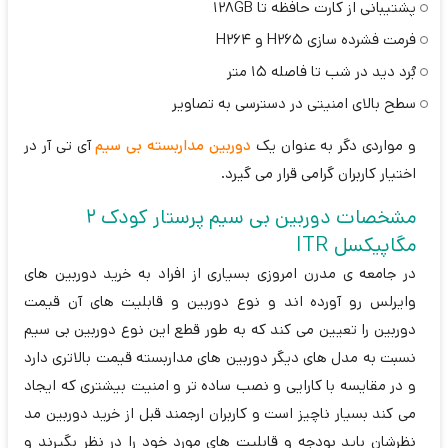
پشتیبانی از کارت حافظه تا 128GB
فرمت فشرده سازی H265 و H264
بُرد دید در شب تا فاصله 15 متر
سطح بالای امنیتی در دسترسی به تصاویر
و مواردی دگر به عنوان یک
دوربین مداربسته بی سیم
آی تی آر در
اختیار کاربران گرامی قرار می گیرد.
مشخصات دوربین بی سیم پرستار کودک 2
مگاپیکسل ITR
در جامعه ی مدرن امروزی بسیاری از افراد به خرید دوربین های
وایرلس رو آورده اند و نوع دوربین و قابلیت های آن قیمت
دوربین را تعیین می کند که به طور قطع این نوع دوربین بی سیم
نسبت به مدل های دیگر دوربین های مداربسته قیمت بالاتری دارد
و در مقایسه با کارایی و نصب ساده تر و امنیت بیشتری که ایجاد
می کند بسیار ناچیز است و کاربران ارجمند قبل از خرید دوربین مد
نظرشان باید بودجه و قابلیت های مورد خود را در نظر بگیرند و