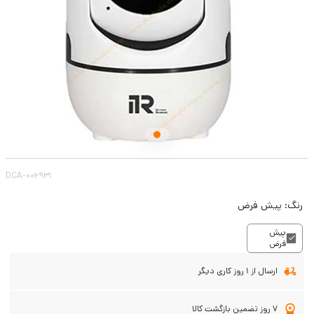
DCA-006931
رنگ:
پیش فرض
پیش
فرض
ارسال از 1 روز کاری دیگر
7 روز تضمین بازگشت کالا