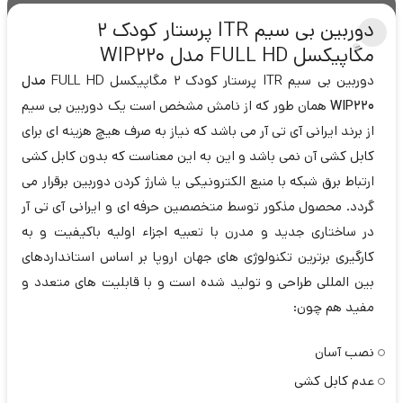
دوربین بی سیم ITR پرستار کودک 2
مگاپیکسل FULL HD مدل WIP220
دوربین بی سیم ITR پرستار کودک 2 مگاپیکسل FULL HD
مدل
WIP220
همان طور که از نامش مشخص است یک دوربین بی سیم
از برند ایرانی آی تی آر می باشد که نیاز به صرف هیچ هزینه ای برای
کابل کشی آن نمی باشد و این به این معناست که بدون کابل کشی
ارتباط برق شبکه با منبع الکترونیکی یا شارژ کردن دوربین برقرار می
گردد. محصول مذکور توسط متخصصین حرفه ای و ایرانی آی تی آر
در ساختاری جدید و مدرن با تعبیه اجزاء اولیه باکیفیت و به
کارگیری برترین تکنولوژی های جهان اروپا بر اساس استانداردهای
بین المللی طراحی و تولید شده است و با قابلیت های متعدد و
مفید هم چون:
نصب آسان
عدم کابل کشی