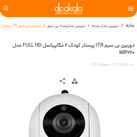
خانه
دوربین بی سیم ITR پرستار کودک 2 مگاپیکسل FULL HD مدل WIP220
دوربین مدار بسته
دوربین مداربسته بی سیم
دوربین بی سیم ITR پرستار کودک 2 مگاپیکسل FULL HD مدل
WIP220
ITR Wireless CCTV WIP220