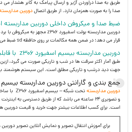
صدا را به صورت همزمان دارد. از طریق اتصال
دوربین مداربسته
ضبط صدا و میکروفن داخلی دوربین مداربسته اسفیو
قرار می دهد؛ در ضمن همه مکالمات بر روی حافظه sd ضبط می شوند.
دوربین مداربسته بیسیم اسفیورد z306 با قابلیت دید درشب رنگی
جهت دید درشب و تاریکی مطلق است. این سیستم هوشمند با قا
جمع بندی و گارانتی دوربین مداربسته بیسیم اسف
دوربین مداربسته
تحت شبکه 
است. برای کسب اطلاعات بیشتر جهت خرید و قیمت دوربین های مدار بسته SFIORD به سایت دی سی ا
برای آموزش انتقال تصویر و نمایش آنلاین تصویر دوربین ه