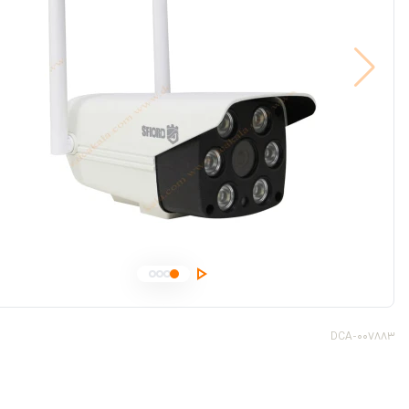
DCA-007883