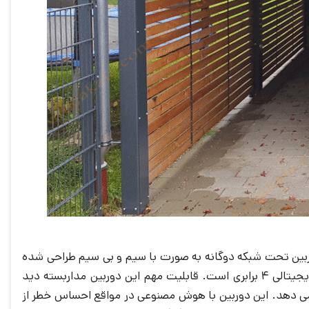
صب در اماکن خارجی است. این دوربین تحت شبکه دوگانه به صورت با سیم و بی سیم طراحی شده
است که با نصب آسان از پر کاربردترین دوربین هاست. رزولوشن تصویر دوربین مداربسته اسفیورد 2 مگاپیکسل، با قابلیت زوم دیجیتالی 4 برابری است. قابلیت مهم این دوربین مداربسته دید
 می دهد. این دوربین با هوش مصنوعی در مواقع احساس خطر از