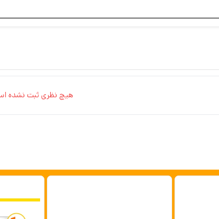
هیچ نظری ثبت نشده اس