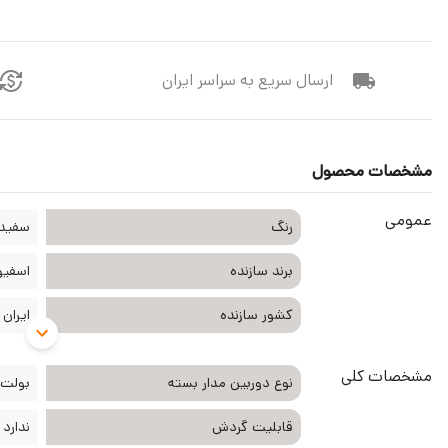
ارسال سریع به سراسر ایران
مشخصات محصول
عمومی
رنگ
سفید
برند سازنده
اسفیورد d
کشور سازنده
ایران
مشخصات کلی
نوع دوربین مدار بسته
بولت
قابلیت گردش
ندارد