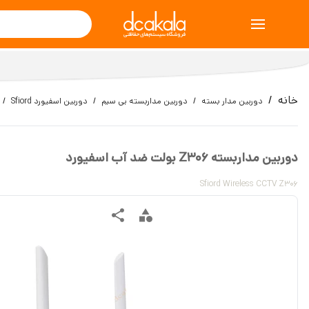
خانه
دوربین مدار بسته
دوربین مداربسته بی سیم
دوربین اسفیورد Sfiord
دوربین مداربسته Z306 بولت ضد آب اسفیورد
Sfiord Wireless CCTV Z306