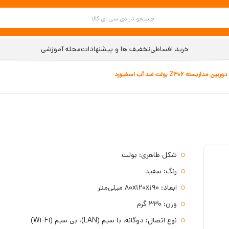
خرید اقساطی
تخفیف ها و پیشنهادات
مجله آموزشی
دوربین مداربسته Z306 بولت ضد آب اسفیورد
شکل ظاهری: بولت
رنگ: سفید
ابعاد: ۸۰x۱۲۰x۱۹۰ میلی‌متر
وزن: 330 گرم
نوع اتصال: دوگانه، با سیم (LAN)، بی سیم (Wi-Fi)