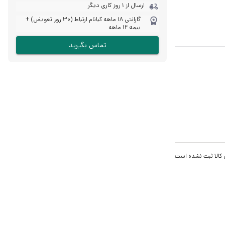
ارسال از 1 روز کاری دیگر
گارانتی ۱۸ ماهه کیانام ارتباط (۳۰ روز تعویض) +
بیمه ۱۲ ماهه
تماس بگیرید
 کالا ثبت نشده است