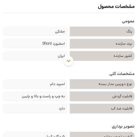
مشخصات محصول
عمومی
رنگ
مشکی
برند سازنده
اسفیورد Sfiord
کشور سازنده
ایران
مشخصات کلی
نوع دوربین مدار بسته
اسپید دام
قابلیت گردش
به چپ و راست و بالا و پایین
قابلیت ضد آب
دارد
تصویر برداری
کیفیت تصویر برداری
5 مگا پیکسل