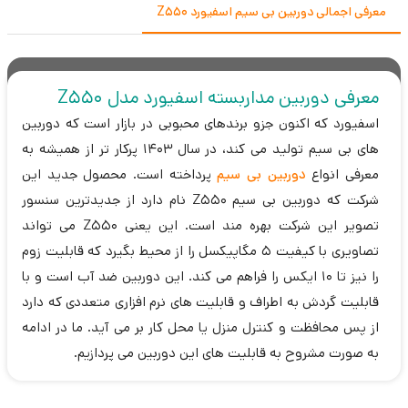
معرفی اجمالی دوربین بی سیم اسفیورد Z550
معرفی دوربین مداربسته اسفیورد مدل Z550
اسفیورد که اکنون جزو برندهای محبوبی در بازار است که دوربین
های بی سیم تولید می کند، در سال 1403 پرکار تر از همیشه به
معرفی انواع
دوربین بی سیم
پرداخته است. محصول جدید این
شرکت که دوربین بی سیم Z550 نام دارد از جدیدترین سنسور
تصویر این شرکت بهره مند است. این یعنی Z550 می تواند
تصاویری با کیفیت 5 مگاپیکسل را از محیط بگیرد که قابلیت زوم
را نیز تا 10 ایکس را فراهم می کند. این دوربین ضد آب است و با
قابلیت گردش به اطراف و قابلیت های نرم افزاری متعددی که دارد
از پس محافظت و کنترل منزل یا محل کار بر می آید. ما در ادامه
به صورت مشروح به قابلیت های این دوربین می پردازیم.