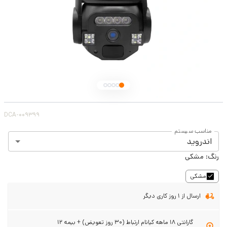
DCA-009399
مناسب سیستم
اندروید
رنگ:
مشکی
مشکی
ارسال از 1 روز کاری دیگر
گارانتی ۱۸ ماهه کیانام ارتباط (۳۰ روز تعویض) + بیمه ۱۲