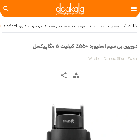
خانه
دو
دوربین مدار بسته
دوربین مداربسته بی سیم
دوربین اسفیورد Sfiord
دوربین بی سیم اسفیورد Z550 کیفیت 5 مگاپیکسل
Wireless Camera Sfiord Z550