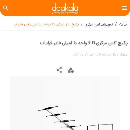
خانه
پکیج آنتن مرکزی تا 6 واحد با آمپلی فایر فرایاب
تجهیزات آنتن مرکزی
پکیج آنتن مرکزی تا 6 واحد با آمپلی فایر فرایاب
Central Antenna Pack Up To 6 Units