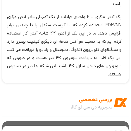
باشند.
پک آنتن مرکزی تا 6 واحدی فرایاب از یک آمپیلی فایر آنتن مرکزی
FD67NN استفاده کرده که تا کیفیت سگنال را تا چندین برابر
افزایش دهد. ما در این پک از آنتن 44 شاخه آنتن کار استفاده
کرده ایم که به نسبت هر آنتن شاخه ای دیگری کیفیت بهتری دارد
و سیگنالهای تلویزیون آنالوگ، دیجیتال و رادیو را دریافت می کند.
این پک قادر به دریافت تلویزون 4K نیز هست و در صورتی که
تلویزیون های داخل منازل 4K باشند این شبکه ها نیز در دسترس
هستند.
بررسی تخصصی
تحریریه دی سی ای کالا