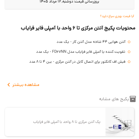
بروزرسانی قیمت:
دوشنبه, 12 مرداد 1405
آیا قیمت بهتری سراغ دارید؟
محتویات پکیج آنتن مرکزی تا 6 واحد با آمپلی فایر فرایاب
آنتن هوایی 44 شاخه مدل آنتن کار - یک عدد
تقویت کننده یا آمپلی فایر فرایاب مدل FD67NN - یک عدد
فیش اف کانکتور برای اتصال کابل در آنتن مرکزی - بین 4 تا 8 عدد
مشاهده
بیشتر
پکیج های مشابه
پک آنتن مرکزی تا 8 واحد با آمپلی فایر فرایاب