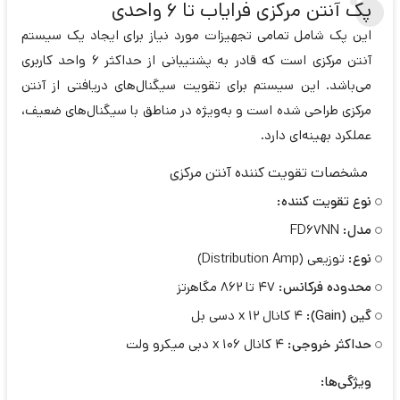
پک آنتن مرکزی فرایاب تا 6 واحدی
این پک شامل تمامی تجهیزات مورد نیاز برای ایجاد یک سیستم
آنتن مرکزی است که قادر به پشتیبانی از حداکثر 6 واحد کاربری
می‌باشد. این سیستم برای تقویت سیگنال‌های دریافتی از آنتن
مرکزی طراحی شده است و به‌ویژه در مناطق با سیگنال‌های ضعیف،
عملکرد بهینه‌ای دارد.
مشخصات تقویت کننده آنتن مرکزی
نوع تقویت کننده:
مدل:
FD67NN
نوع:
توزیعی (Distribution Amp)
محدوده فرکانس:
47 تا 862 مگاهرتز
گین (Gain):
4 کانال x 12 دسی بل
حداکثر خروجی:
4 کانال x 106 دبی میکرو ولت
ویژگی‌ها: