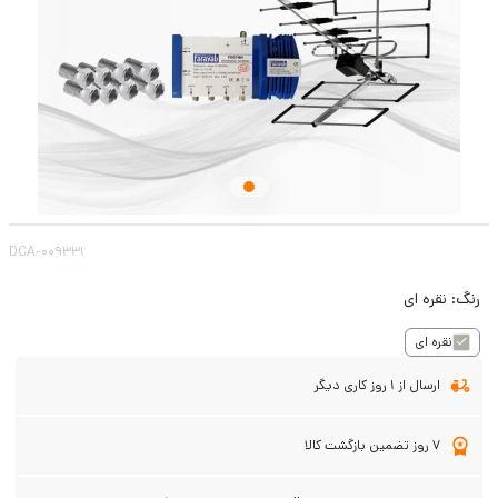
DCA-009331
رنگ:
نقره ای
نقره ای
ارسال از 1 روز کاری دیگر
7 روز تضمین بازگشت کالا