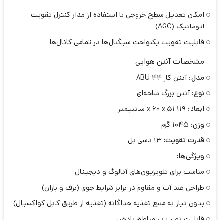
امکان تعدیل سطح خروجی با استفاده از مدار کنترل تقویت
اتوماتیک (AGC)
قابلیت تقویت یکنواخت سیگنال‌ها در تمامی کانال‌ها
مشخصات آنتن هوایی
مدل:
آنتن کار ABU 44
نوع:
آنتن بزرگ شاخه‌ای
ابعاد:
119 x 60 x 51 سانتیمتر
وزن:
1045 گرم
قدرت تقویت:
13 دسی بل
ویژگی‌ها:
مناسب برای تلویزیون‌های آنالوگ و دیجیتال
طراحی ضد آب و مقاوم در برابر شرایط جوی (برف و باران)
بدون نیاز به منبع تغذیه جداگانه (تغذیه از طریق کابل کواکسیال)
قابلیت نصب در مناطق بادخیز