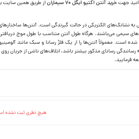
انید جهت
خرید آنتن اکتیو ایگل 70 سیماران
از طریق همین سایت یا 
ه نشانک‌های الکتریکی در حالت گیرندگی است. آنتن‌ها ساختارهای گو
 سیمی می‌باشند. هرگاه طول آنتن متناسب با طول‌ موج دریافتی باشد
‌است. معمولاً آنتن‌ها را از یک فلزّ رسانا و سبک مانند آلومینیوم
ه رسانندگی رسانای مذکور بیشتر باشد، اتلاف‌های ناشی از جریان ر
ه فرمایید.
هیچ نظری ثبت نشده اس