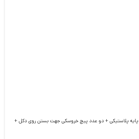
ر پایه پلاستیکی + دو عدد پیچ خروسکی جهت بستن روی دکل +