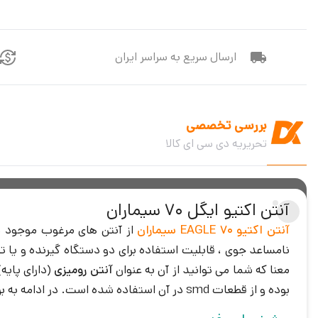
ارسال سریع به سراسر ایران
بررسی تخصصی
تحریریه دی سی ای کالا
آنتن اکتیو ایگل 70 سیماران
آنتن اکتیو 70 EAGLE سیماران
از آنتن های مرغوب موجود در
معنا که شما می توانید از آن به عنوان
آنتن رومیزی
(دارای پایه)
بوده و از قطعات smd در آن استفاده شده است. در ادامه به بررسی تعدادی از مشخصات فنی این آنتن که از محصولات پر فروش