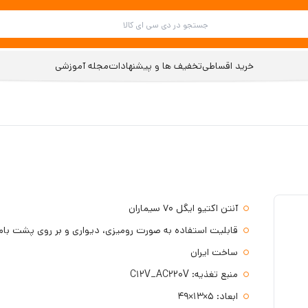
خرید اقساطی
تخفیف ها و پیشنهادات
مجله آموزشی
آنتن اکتیو ایگل 70 سیماران
قابلیت استفاده به صورت رومیزی، دیواری و بر روی پشت بام
ساخت ایران
منبع تغذیه: C12V_AC220V
ابعاد: 5×13×49