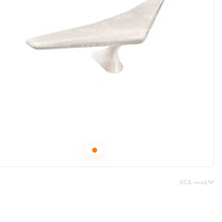
DCA-000592