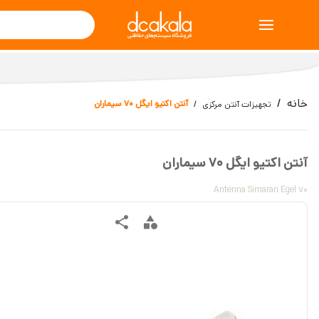
خانه
آنتن اکتیو ایگل 70 سیماران
تجهیزات آنتن مرکزی
آنتن اکتیو ایگل 70 سیماران
Antenna Simaran Egel 70