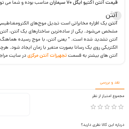
قیمت آنتن اکتیو ایگل 70 سیماران
مناسب بوده و شما می تو
آنتن
آنتن
یک افزاره مخابراتی است تبدیل موج‌های الکترومغناطیسی ب
مشخص می‌شود. یکی از ساده‌ترین ساختارهای یک آنتن، آنتن‌های
آنتن تشدید شده ‌است. " یعنی آنتن، با موج رسیده هماهنگ شده 
الکتریکی روی یک رسانا بصورت متغیر با زمان ایجاد شود. هرچ
آنتن های بیشتر به قسمت
تجهیزات آنتن مرکزی
در سایت مراجع
نقد و بررسی
مجموع
امتیاز از
نظر
درباره این کالا نظری دارید؟