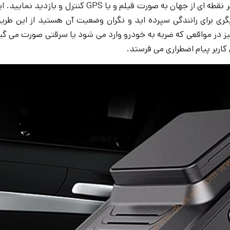
و یا GPS کنترل و بازدید نمایید. این کار به کمک اپلیکیشن
برای رانندگی سپرده اید و نگران وضعیت آن هستید از این طریق 
نین می شود از امکاناتی مانند SOS و Vibration Alarm نیز در مواقعی که ضربه به خودرو وارد م
اربر پیام اضطراری می فرستد.