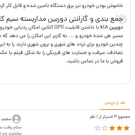
خاموش بودن خودرو نیز برق دستگاه تامین شده و قابل کار کر
جمع بندی و گارانتی دوربین مداربسته سیم کارت
دوربین k18
با داشتن قابلیت GPS آنلاین ا
مسیر طی شده خودرو و ... به کاربر این امکان را می دهد که 
چندین خودرو برای تردد های شهری و برون شهری دارند را به ای
فروش با ما در تماس باشید.
نقد و بررسی
مجموع
3
امتیاز از
1
نظر
محمد 
سلام وقت بخ
ببخشید نرم 