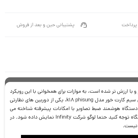
پرداخت
پشتیبانی حین و بعد از فروش
ر و با ارزش تر شده است، به موازات برای همخوانی با این رویکرد
مدرنیته استفاده از تکنولوژی پیشرفته تر در حفاظت و نظارت بر آن ها اهمیت بیشتری پیدا کرده است. دوربین خودرو نامحسوس سیم کارت خور مدل k18 phisung، یکی از دوربین های نظارتی
ک دستگاه هوشمند ضبط تصاویر با امکانات پیشرفته شناخته می
شود. به همین خاطر توجه داشته باشید بعد از خرید این محصول برای اطمینان از اصل بودن آن هنگام بالا آمدن و روشن شدن دستگاه توجه کنید حتما لوگو شرکت Infinity نمایش داده شود. در