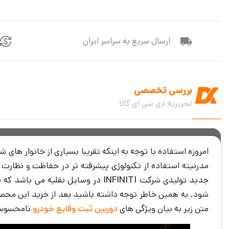
ارسال سریع به سراسر ایران
بررسی تخصصی
تحریریه دی سی ای کالا
امروزه استفاده با توجه به اینکه تقریبا بسیاری از خانوار های 
جدید تولیدی شرکت
INFINITI
در وسایل نقلیه می باشد که ب
متن زیر به بیان ویژگی های
دوربین ثبت وقایع خودرو
نامحسوس k18 می پردازیم که خواندن آن برای شما مشتری گرامی خا