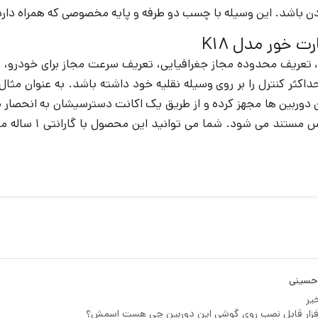
دن باشد. این وسیله با چسب دو طرفه و پایه مخصوصی که همراه دار
 خور مدل K18
مکان ردیابی خودرو، تعریف محدوده مجاز جغرافیایی، تعریف سرعت مجاز برای
حداکثر کنترل را بر روی وسیله نقلیه خود داشته باشد. به عنوان 
ن دوربین ها مجهز کرده و از طریق یک اکانت دسترسیشان به انحصار مد
تصادف، سرقت و خسار
حسینی
یر
افزار قابل نصب روی گوشی این دوربین چی هست اسمش؟