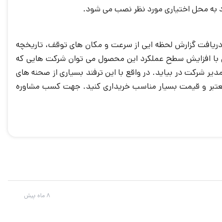
د به محل اختیاری مورد نظر نصب می شود.
 خودرو، دریافت گزارش لحظه ایی از سرعت و مکان های توقف، تاریخچه
مثال با افزایش سطح عملکرد این محصول می توان شرکت هایی که
یر شرکت در بیاید. در واقع با این ترفند بسیاری از صحنه های
ت های فیزیکی را به شکل فیلم یا عکس مستند می شود. شما می توانید این محصول با گارانتی 1 ساله معتبر و قیمت بسیار مناسب خریداری کنید. جهت کسب مشاوره
8 ماه پیش