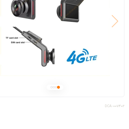
DCA-007402