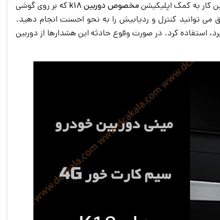
مخصوص دوربین k18
که بر روی گوشی
می توانید کنترل و ردیابیش را به نحو احسنت انجام دهید.
ی شود یا سرقتی صورت می گیرد، استفاده کرد. در صورت وقوع حادثه این هشدارها از دوربین