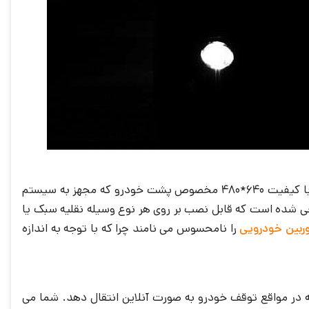
دوربین اصلی این وسیله با رزولیشن Full HD برای نصب در کابین خودرو که بر روی مانیتور دستگاه تعبیه شده است و دوربین دوم با کیفیت ۶۴۰*۴۸۰ مخصوص پشت خودرو که مجهز به سیستم
ام دهد. ظاهر مانیتور 3 اینچی و دوربین به شکل مدرنی طراحی شده است که قابل نصب بر روی هر نوع وسیله نقلیه سبک یا
ربین خودرویی
را نامحسوس می نامند چرا که با توجه به اندازه
 حرکت و چه در مواقع توقف خودرو به صورت آنلاین انتقال دهد. شما می