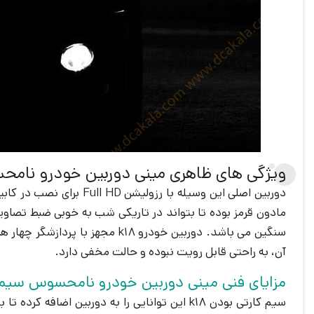
ویژگی های ظاهری مینی دوربین خودرو نامحسوس سی
سنگین می باشد. دوربين خودرو k18 مجهز با پردازشگر چهار هسته ای به بازار محصولات امنیتی و حفاظتی عرضه شده است. این
آن، به راحتی قابل رویت نبوده و حالت مخفی دارد.
مزایای فنی مینی دوربین خودرو نامحسوس سیم کارت خور
سیم کارتی بودن k18 این توانایی را به دوربی