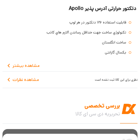
دتکتور حرارتی آدرس پذیر Apollo
قابليت استفاده 126 دتكتور در هر لوپ
تكنولوژي ساخت جهت حداقل رساندن آلارم هاي كاذب
ساخت انگلستان
یکسال گارانتی
مشاهده
بیشتر
مشاهده نظرات
نظری برای این کالا ثبت نشده است
بررسی تخصصی
تحریریه دی سی ای کالا