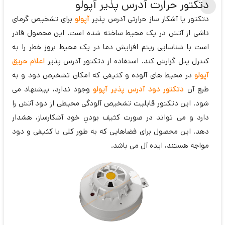
دتکتور حرارت آدرس پذیر آپولو
دتکتور یا آشکار ساز حرارتی آدرس پذیر
آپولو
برای تشخیص گرمای
ناشی از آتش در یک محیط ساخته شده است. این محصول قادر
است با شناسایی ریتم افزایش دما در یک محیط بروز خطر را به
کنترل پنل گزارش کند. استفاده از دتکتور آدرس پذیر
اعلام حریق
آپولو
در محیط های آلوده و کثیفی که امکان تشخیص دود و به
طبع آن
دتکتور دود آدرس پذیر آپولو
وجود ندارد، پیشنهاد می
شود. این دتکتور قابلیت تشخیص آلودگی محیطی از دود آتش را
دارد و می تواند در صورت کثیف بودنِ خود آشکارساز، هشدار
دهد. این محصول برای فضاهایی که به طور کلی با کثیفی و دود
مواجه هستند، ایده آل می باشد.