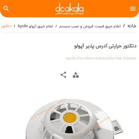
خانه
دتکتور ح
اعلام حریق قیمت، فروش و نصب سیستم
اعلام حریق آپولو Apollo
دتکتور حرارتی آدرس پذیر آپولو
Apollo Fire Alarm Adressable Heat Detector