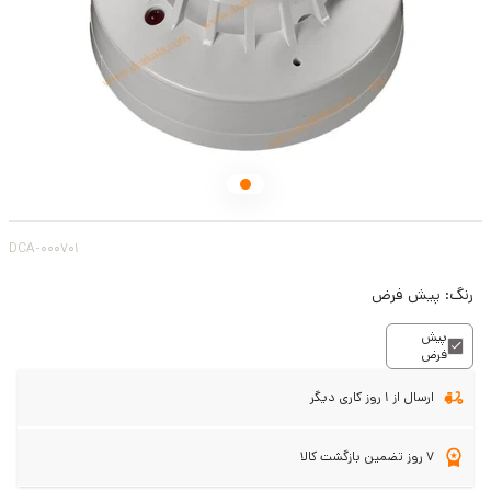
DCA-000701
رنگ:
پیش فرض
پیش
فرض
ارسال از 1 روز کاری دیگر
7 روز تضمین بازگشت کالا