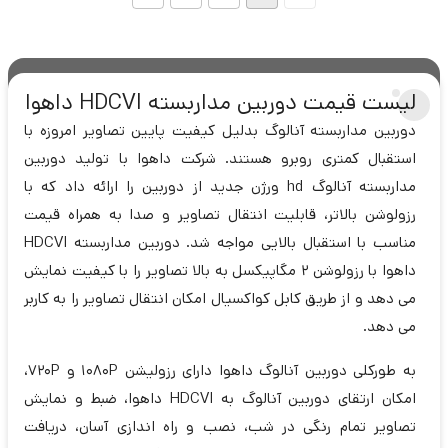
لیست قیمت دوربین مداربسته HDCVI داهوا
دوربین مداربسته آنالوگ بدلیل کیفیت پایین تصاویر امروزه با
استقبال کمتری روبرو هستند. شرکت داهوا با تولید دوربین
مداربسته آنالوگ hd ورژن جدید از دوربین را ارائه داد که با
رزولوشن بالاتر، قابلیت انتقال تصاویر و صدا به همراه قیمت
مناسب با استقبال بالایی مواجه شد. دوربین مداربسته HDCVI
داهوا با رزولوشن 2 مگاپیکسل به بالا تصاویر را با کیفیت نمایش
می دهد و از طریق کابل کواکسیال امکان انتقال تصاویر را به کاربر
می دهد.
به طورکلی دوربین آنالوگ داهوا دارای رزولیشن 1080P و 720P،
امکان ارتقای دوربین آنالوگ به HDCVI داهوا، ضبط و نمایش
تصاویر تمام رنگی در شب، نصب و راه اندازی آسان، دریافت