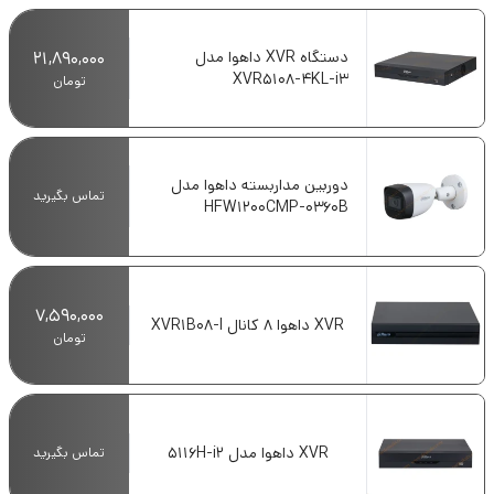
دستگاه XVR داهوا مدل
21,890,000
XVR5108-4KL-i3
تومان
دوربین مداربسته داهوا مدل
تماس بگیرید
HFW1200CMP-0360B
7,590,000
XVR داهوا 8 کانال XVR1B08-I
تومان
XVR داهوا مدل 5116H-i2
تماس بگیرید