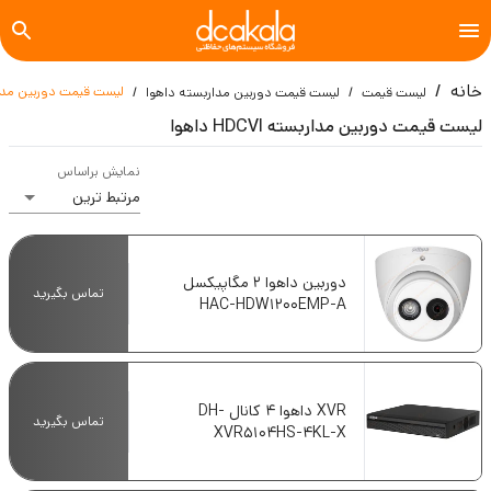
خانه
لیست قیمت دوربین مداربسته VI
لیست قیمت
لیست قیمت دوربین مداربسته داهوا
لیست قیمت دوربین مداربسته HDCVI داهوا
نمایش براساس
دوربین داهوا 2 مگاپیکسل
تماس بگیرید
HAC-HDW1200EMP-A
XVR داهوا 4 کانال DH-
تماس بگیرید
XVR5104HS-4KL-X