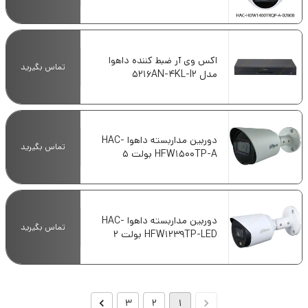
HDW1400TRQP-A-0280B
اکس وی آر ضبط کننده داهوا
تماس بگیرید
مدل 5216AN-4KL-I2
دوربین مداربسته داهوا HAC-
تماس بگیرید
HFW1500TP-A بولت 5
مگاپیکسل
دوربین مداربسته داهوا HAC-
تماس بگیرید
HFW1239TP-LED بولت 2
مگاپیکسل
3
2
1