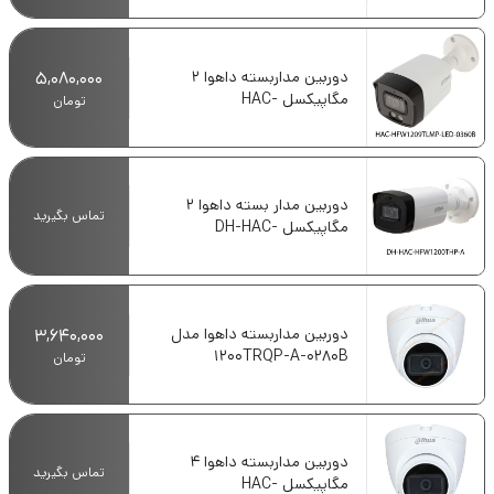
دوربین مداربسته داهوا 2
5,080,000
مگاپیکسل HAC-
تومان
HFW1209TLMP-LED-0360B
دوربین مدار بسته داهوا 2
تماس بگیرید
مگاپیکسل DH-HAC-
HFW1200THP-A
دوربین مداربسته داهوا مدل
3,640,000
1200TRQP-A-0280B
تومان
دوربین مداربسته داهوا 4
تماس بگیرید
مگاپیکسل HAC-