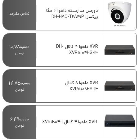
دوربین مداربسته داهوا 4 مگا
تماس بگیرید
پیکسل DH-HAC-T2A41P
XVR داهوا 4 کانال DH-
10,780,000
XVR5104HS-I3
تومان
XVR داهوا 8 کانال
14,850,000
XVR5108HS-I3
تومان
6,490,000
XVR داهوا 4 کانال XVR1B04-I
تومان