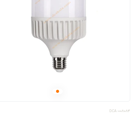
DCA-008084