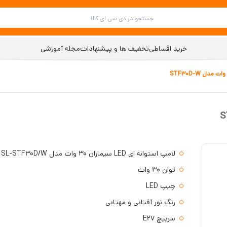
خرید اقساطی
تخفیف ها و پیشنهادات
مجله آموزشی
لامپ استوانه ای LED سیماران 30 وات مدل SL-STF30D/W
توان 30 وات
چیپ LED
رنگ نور آفتابی و مهتابی
سرپیچ E27