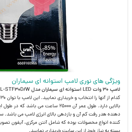
ویژگی های نوری لامپ استوانه ای سیماران
لامپ 30 وات LED استوانه ای سیماران مدل SL-STF30D/W
کننده انواع محصولات بوده که شامل آنتن مرکزی، آیفون تصویر
بسته به نیاز خود از این سایت خریداری نمایید.