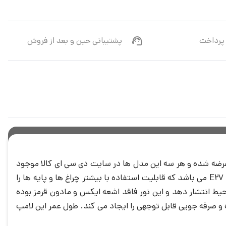
پرداخت
پشتیبانی حین و بعد از فروش
نوردهی بالایی می باشد که در سه توان مختلف 30 وات، 40 وات و 50 وات عرضه شده و هر سه این مدل ها در سایت دی سی ای کالا موجود
دارای سرپیچ معمولی یا E27 می باشد که قابلیت استفاده با بیشتر چراغ ها و پایه ها را
نور را بصورت یکنواخت و مطلوبی در محیط انتشار دهد و این نور فاقد اشعه ایکس و مادون قرمز بوده
صرفه جویی قابل توجهی را ایجاد می کند. طول عمر این لامپ