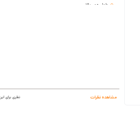
طول عمر بالا
مصرف انرژی کم
مشاهده نظرات
نظری برای این