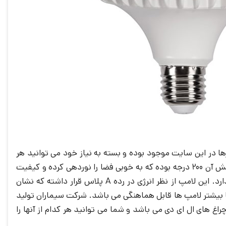
ها در این سایت موجود بوده و بسته به نیاز خود می توانید هر
کدام از آنها را انتخاب و خریداری نمایید. این لامپ با توان 30 وات میزان روشنایی 2700 لومن را در محیط ایجاد می کند و زاویه تابش آن 200 درجه بوده که به خوبی فضا را نوردهی کرده و کیفیت
بالایی دارد. طول عمر آن 25000 ساعت می باشد که در طول این مدت افت نوردهی و یا سوختگی را منجر نشده و کیفیت بالایی دارد. این لامپ از نظر انرژی در رده A پلاس قرار داشته که نشان
دهی بالای انرژی لامپ می باشد. سرپیچ بکار رفته شده در این محصول از نوع معمولی یا E27 است که با بیشتر لامپ ها قابل هماهنگی می باشد. شرکت سیماران تولید
 های ال ای دی می باشد و شما می توانید هر کدام از آنها را