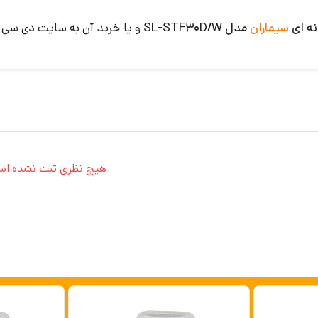
سیماران
مدل SL-STF30D/W
و یا خرید آن به سایت دی سی ا
هیچ نظری ثبت نشده اس