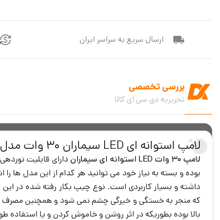
ارسال سریع به سراسر ایران
بررسی تخصصی
تحریریه دی سی ای کالا
لامپ استوانه ای LED سیماران 30 وات مدل SL-STF30D/W
لامپ 30 وات LED استوانه ای سیماران
بوده و بسته به نیاز خود می توانید هر کدام از این مدل ها را 
که منجر به خستگی و خیرگی چشم نمی شود و همچنین مصرف انر
بالا بوده بطوریکه در اثر روشن و خاموش کردن و یا استفاده طو