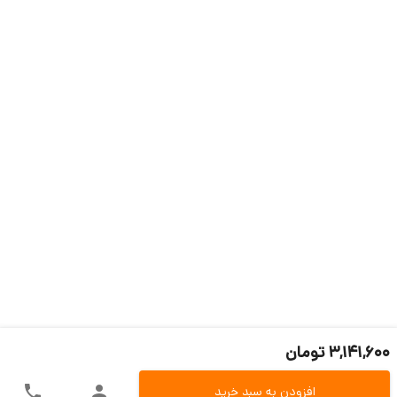
3,141,600 تومان
افزودن به سبد خرید