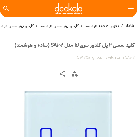
خانه
تجهیزات خانه هوشمند
کلید و پریز لمسی هوشمند
کلید و پریز لمسی هوشم
کلید لمسی 2 پل گلدور سری لنا مدل SA102 (ساده و هوشمند)
GW 2Gang Touch Switch Lena SA102