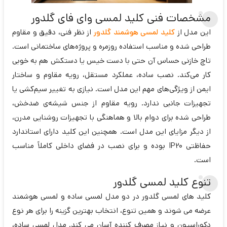
مشخصات فنی کلید لمسی وای فای گلدور
این مدل از
کلید لمسی هوشمند گلدور
از نظر فنی، دقیق و مقاوم
طراحی شده و مناسب استفاده روزمره و پروژه‌های ساختمانی است.
تاچ خازنی حساس آن حتی با دست خیس یا دستکش هم به خوبی
کار می‌کند. نصب ساده، عملکرد مستقل، رویه مقاوم و ساختار
ایمن از ویژگی‌های مهم این مدل است. نیازی به تغییر سیم‌کشی یا
تجهیزات جانبی ندارد. رویه مقاوم از جنس شیشه‌ی ضدخش،
طراحی شده برای دوام بالا و هماهنگی با تجهیزات روشنایی مدرن،
از دیگر مزایای این مدل است. همچنین این کلید دارای استاندارد
حفاظتی IP20 بوده و برای نصب در فضای داخلی کاملاً مناسب
است.
تنوع کلید لمسی گلدور
کلید های لمسی گلدور در دو مدل لمسی ساده و لمسی هوشمند
عرضه می‌ شوند و همین تنوع، انتخاب بهترین گزینه را برای هر نوع
دکوراسیون و نیاز مصرف‌ کننده آسان می‌ کند. مدل لمسی ساده،