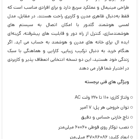
طراحی مینیمال و عملکرد سریع دارد و برای افرادی مناسب است که
فقط به‌دنبال ظاهری مدرن و کاربری راحت هستند. در مقابل، مدل
لمسی هوشمند گلدور با امکان اتصال به سیستم‌ های
هوشمندسازی، کنترل از راه دور و قابلیت‌ های پیشرفته، گزینه‌ای
ایده ال برای خانه‌ های مدرن و هوشمند به‌ حساب می‌ آید. اگر
هنگام خرید به دنبال ترکیب زیبایی، کارایی و هماهنگی با سبک
زندگی خود هستید، این دو نسخه انتخابی انعطاف‌ پذیر و کاربردی
در اختیار شما قرار می‌ دهند
ویژگی‌ های فنی برجسته
ولتاژ کاری: 110 تا 220 ولت AC
توان خروجی هر پل: 7 آمپر
تاچ خازنی حساس و دقیق
نصب توکار روی قوطی 60×60 میلی‌متر
ابعاد کلید: 86×86×47 میلی‌متر