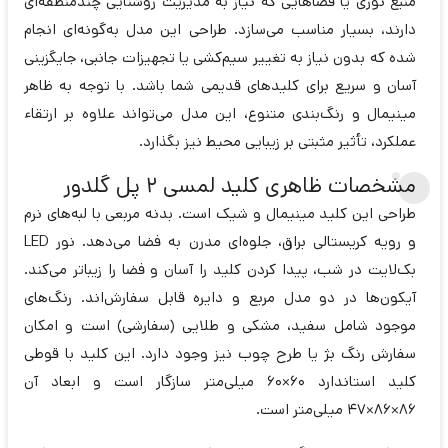
منبع نوری یا فضاهایی که نیاز به مدیریت روشنایی چندمنطقه‌ای
دارند، بسیار مناسب می‌سازد. طراحی این مدل به‌گونه‌ای انجام
شده که بدون نیاز به تغییر سیم‌کشی یا تجهیزات جانبی، جایگزینی
آسان و سریع برای کلیدهای قدیمی شما باشد. با توجه به ظاهر
مینیمال و رنگ‌بندی متنوع، این مدل می‌تواند علاوه بر ارتقاء
عملکرد، تأثیر مثبتی بر زیبایی محیط نیز بگذارد.
مشخصات ظاهری کلید لمسی 2 پل گلدور
طراحی این کلید مینیمال و شیک است. بدنه مربعی با لبه‌های نرم
و رویه کریستالی براق، جلوه‌ای مدرن به فضا می‌دهد. نور LED
بک‌لایت در شب، پیدا کردن کلید را آسان و فضا را زیباتر می‌کند.
آیکون‌ها در دو مدل مربع و دایره قابل سفارش‌اند. رنگ‌های
موجود شامل سفید، مشکی و طلایی (سفارشی) است و امکان
سفارش رنگ بژ یا طرح چوب نیز وجود دارد. این کلید با قوطی
کلید استاندارد 60×60 میلی‌متر سازگار است و ابعاد آن
86×86×47 میلی‌متر است.