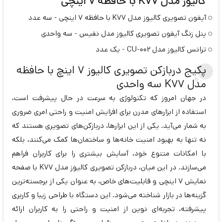
کالیوز مدل K77 با حافظه 7 اینچی
آیفون تصویری کالیوز مدل K77 با حافظه 7 اینچی - سه عدد
پنل زنگ آیفون تصویری کالیوز مدل نفیس - سه واحدی
ترانس کالیوز مدل CU-002 - یک عدد
پکیج دربازکن تصویری کالیوز 7 اینچ با حافظه
مدل K77 سه واحدی
در جهان امروز که تکنولوژی به سرعت در حال پیشرفت است،
استفاده از ابزارهای مدرن برای افزایش امنیت و راحتی امری ضروری
به شمار می‌آید. یکی از این ابزارها، دربازکن‌های تصویری هستند که
نه تنها به بهبود امنیت خانه‌ها و ساختمان‌ها کمک می‌کنند، بلکه
با امکانات متنوع خود، آسایش بیشتری را برای کاربران فراهم
می‌سازند. در این میان، دربازکن تصویری کالیوز مدل K77 با صفحه
نمایش 7 اینچی و قابلیت‌های خاص، به عنوان یکی از برجسته‌ترین
گزینه‌ها در بازار شناخته می‌شود. این دستگاه با طراحی زیبا و کاربری
پیشرفته، تجربه‌ای نوین از امنیت و راحتی را به کاربران ارائه