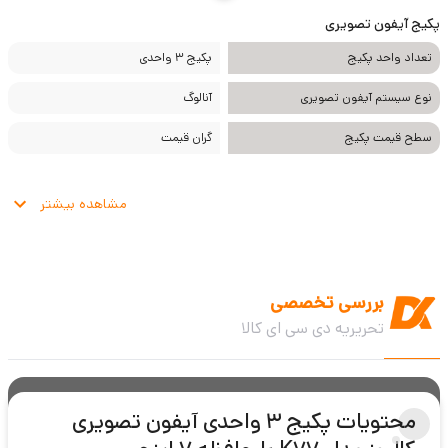
پکیج آیفون تصویری
تعداد واحد پکیج
پکیج 3 واحدی
نوع سیستم آیفون تصویری
آنالوگ
سطح قیمت پکیج
گران قیمت
مشاهده بیشتر
بررسی تخصصی
تحریریه دی سی ای کالا
محتویات پکیج 3 واحدی آیفون تصویری