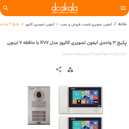
خانه
پکیج 3 واحدی آیفون تصویری کالیوز مدل K77 با حافظه 7 اینچی
آیفون تصویری قیمت، فروش و نصب
آیفون تصویری کالیوز
پکیج 3 واحدی آیفون تصویری کالیوز مدل K77 با حافظه 7 اینچی
Calluse Video Door Phone Pack 3Units K77