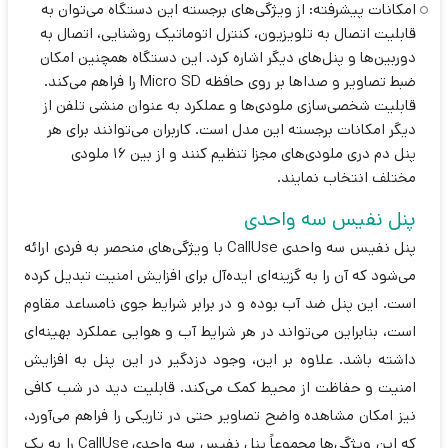
امکانات پیشرفته: از ویژگی‌های برجسته این دستگاه می‌توان به
قابلیت اتصال به تلویزیون، کنترل اتوماتیک روشنایی، اتصال به
دوربین‌ها و پنل‌های دیگر اشاره کرد. این دستگاه همچنین امکان
ضبط تصاویر و صداها بر روی حافظه Micro SD را فراهم می‌کند.
قابلیت شخصی‌سازی ملودی‌ها و عملکرد به عنوان منشی تلفن از
دیگر امکانات برجسته این مدل است. کاربران می‌توانند برای هر
پنل دم دری ملودی‌های مجزا تنظیم کنند و از بین 16 ملودی
مختلف انتخاب نمایند.
پنل نفیس سه واحدی
پنل نفیس سه واحدی CallUse با ویژگی‌های منحصر به فردی ارائه
می‌شود که آن را به گزینه‌ای ایده‌آل برای افزایش امنیت تبدیل کرده
است. این پنل ضد آب بوده و در برابر شرایط جوی نامساعد مقاوم
است، بنابراین می‌تواند در هر شرایط آب و هوایی عملکرد بهینه‌ای
داشته باشد. علاوه بر این، وجود دزدگیر در این پنل به افزایش
امنیت و حفاظت از محیط کمک می‌کند. قابلیت دید در شب کافی
نیز امکان مشاهده واضح تصاویر حتی در تاریکی را فراهم می‌آورد،
که این ویژگی‌ها مجموعاً پنل نفیس سه واحدی CallUse را به یک