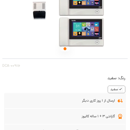
DCA-009116
رنگ:
سفید
سفید
ارسال از 1 روز کاری دیگر
گارانتی 3 + 1 ساله کالیوز