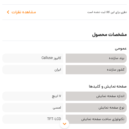
مشاهده نظرات
نظری برای این کالا ثبت نشده است
مشخصات محصول
عمومی
برند سازنده
کالیوز Calluse
کشور سازنده
ایران
صفحه نمایش و کلیدها
اندازه صفحه نمایش
7 اینچ
نوع صفحه نمایش
لمسی
تکنولوژی ساخت صفحه نمایش
TFT-LCD