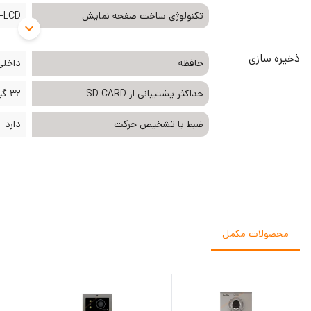
تکنولوژی ساخت صفحه نمایش
-LCD
ذخیره سازی
حافظه
داخلی و 
حداکثر پشتیبانی از SD CARD
32 گیگ
ضبط با تشخیص حرکت
دارد
محصولات مکمل