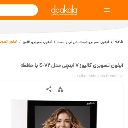
خانه
آیفون تصویری کالیوز 7 اینچ
آیفون تصویری قیمت، فروش و نصب
آیفون تصویری کالیوز
آیفون تصویری کالیوز 7 اینچی مدل S-72 با حافظه
Calluse Video Door Phone S-72