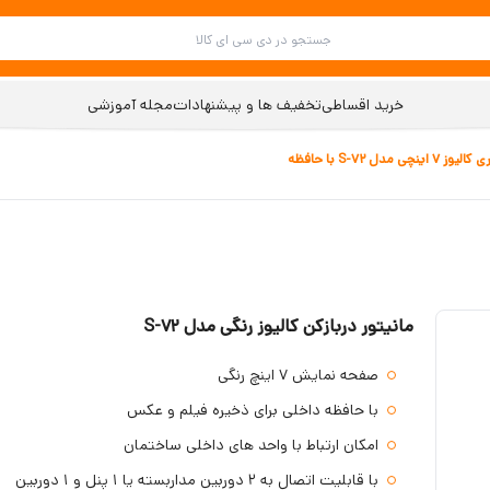
خرید اقساطی
تخفیف ها و پیشنهادات
مجله آموزشی
ی مدل S-72 با حافظه
مانیتور دربازکن کالیوز رنگی مدل S-72
صفحه نمایش 7 اینچ رنگی
با حافظه داخلی برای ذخیره فیلم و عکس
امکان ارتباط با واحد های داخلی ساختمان
با قابلیت اتصال به 2 دوربین مداربسته یا 1 پنل و 1 دوربین