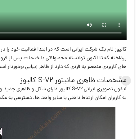
کالیوز نام یک شرکت ایرانی است که در ابتدا فعالیت خود را در
های کاربردی منحصر به فردی که دارد از ظاهر زیبایی برخوردار اس
مشخصات ظاهری مانیتور S-72 کالیوز
آیفون تصویری ایرانی S-72 کالیوز دارای شکل و ظاهری جدید و متفاوتی نسبت به بقیه محصولات این شرکت است، صفحه نمایشگر 7 اینچی
به کاربران امکان ارتباط داخلی با سایر واحد ها، دسترسی به عک