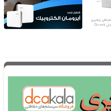
یاطی زنجیری
Cu-00