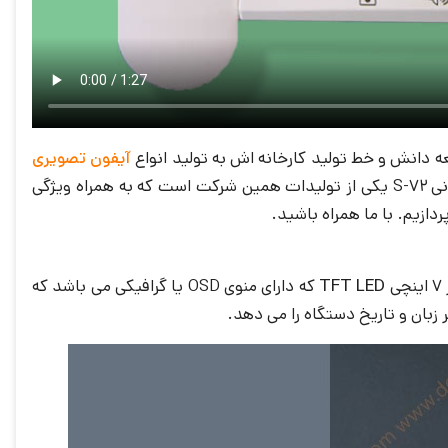
عه دانش و خط تولید کارخانه اش به تولید انواع
آیفون تصویری
پرداخته که تا اکنون توانسته محصولاتی با خدمات پس از فروش و کیفیت مطلوب به مشتریان خود ارائه دهد. آیفون تصویری ایرانی S-72 یکی از تولیدات همین شرکت است که به همراه ویژگی
دازیم. با ما همراه باشید.
TFT LED
که دارای منوی OSD یا گرافیکی می باشد که
 زبان و تاریخ دستگاه را می دهد.