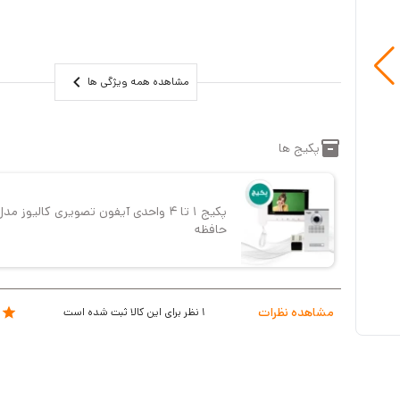
دارای گوشی جدا شونده مگنتی
گارانتی سه ساله
مشاهده همه ویژگی ها
پکیج ها
حافظه
مشاهده نظرات
1
نظر برای این کالا ثبت شده است