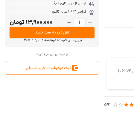
ارسال از 1 روز کاری دیگر
گارانتی 3 + 1 ساله کالیوز
13,900,000 تومان
افزودن به سبد خرید
بروزرسانی قیمت:
دوشنبه, 12 مرداد 1405
آیا قیمت بهتری سراغ دارید؟
ثبت درخواست خرید قسطی
پکیج 1 تا 4 واحدی آیفون تصویری کالیوز مدل S-72 با
5/
3