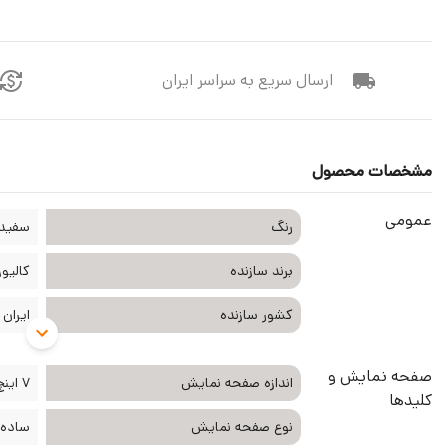
ارسال سریع به سراسر ایران
مشخصات محصول
عمومی
رنگ
سفید
برند سازنده
کالیوز lluse
کشور سازنده
ایران
صفحه نمایش و
اندازه صفحه نمایش
7 اینچ
کلیدها
نوع صفحه نمایش
ساده