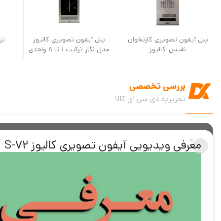
پنل آیفون تصویری کارتخوان
پنل آیفون تصویری کالیوز
تر
نفیس-کالیوز
مدل نگار ترکیب 1 تا 8 واحدی
بررسی تخصصی
تحریریه دی سی ای کالا
معرفی ویدیویی آیفون تصویری کالیوز S-72