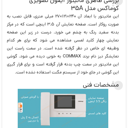
بررسی ظاهری مانیتور آیفون تصویری
کوماکس مدل 35A
این مانیتور با ابعاد آن 240×121×27 میلی متری، قابل نصب به
صورت روکار است. صفحه نمایش آن 3.5 اینچی است که در مرکز
بدنه سفید رنگ به چشم می خورد. درست در زیر این صفحه
نمایش چهار کلید لمسی مشاهده می شود که برای هر کدام
وظیفه ای خاص در نظر گرفته شده است. در سمت راست این
نمایشگر نیز نام برند
COMMAX
به خوبی دیده می شود. گوشی
این مانیتور در سمت چپ بدنه قرار گرفته است و برای قرار گیری
این گوشی در جای خود از سیستم مگنت استفاده نشده است.
مشخصات فنی