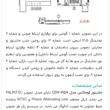
در این تصویر، شماره 1 گوشی برای برقراری ارتباط صوتی و شماره 2
نمایشگر 3.5 اینچی است. شماره 3 برای روشن شدن مانیتور و
نمایش تصویر بیرون ساختمان و شماره 4 دکمه برقراری ارتباط
داخلی (در صورت نصب گوشی ارتباط داخلی) و همچنین برای تنظیم
نور نمایشگر در منو ها به کار می رود. شماره 5 درب بازکن، شماره 6
کلید تنظیمات، شماره 7 دکمه خاموش و روشن کردن دستگاه و
شماره 8 برای نصب آیفون به روی دیوار استفاده می گردند.
سایر مشخصات
مانیتور کوماکس مدل CDV-35A
دارای مبدل تصویر PAL/NTSC
می باشد. (پال مخفف Phase Alternating Line و NTSC سامانه
ضبط تصاویر به صورت آنالوگ می باشد. در سیستم پال هر تصویر