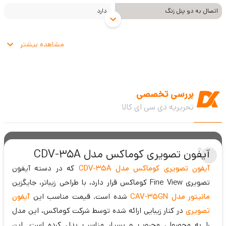
اتصال به دو پنل زنگ
دارد
مشاهده بیشتر
بررسی تخصصی
تحریریه دی سی ای کالا
آیفون تصویری کوماکس مدل CDV-35A
آیفون تصویری کوماکس مدل CDV-35A
که در دسته آیفون
تصویری Fine View کوماکس قرار دارد، با طراحی زیباتر، جایگزین
مانیتور مدل CAV-35GN
شده است. قیمت مناسب این
آیفون
تصویری
در کنار زیبایی ارائه شده توسط شرکت کوماکس، این مدل
را به محصولی محبوب و بسیار مناسب بدل کرده است. این