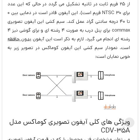
از 25 فریم ثابت در ثاتیه تشکیل می گردد در حالی که این عدد
برای NTSC 30 فریم است). این آیفون قادر است در دمایی بین 0
تا 40 درجه سانتی گراد عمل کند. سیم کشی این آیفون تصویری
commax برای پنل درب به صورت 4 رشته ای و برای گوشی نیز 4
رشته ای انجام می گیرد. لازم به ذکر است این آیفون
بدون حافظه
است. نمودار سیم کشی این آیفون کوماکس در تصویر زیر به
خوبی نمایان است:
ویژگی های کلی آیفون تصویری کوماکس مدل
CDV-35A
می توان مشخصات فنی محصول را که در
قیمت آیفون تصویری