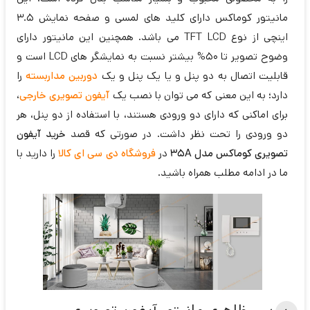
مانیتور کوماکس دارای کلید های لمسی و صفحه نمایش 3.5
اینچی از نوع TFT LCD می باشد. همچنین این مانیتور دارای
وضوح تصویر تا 50% بیشتر نسبت به نمایشگر های LCD است و
قابلیت اتصال به دو پنل و یا یک پنل و یک
دوربین مداربسته
را
دارد؛ به این معنی که می توان با نصب یک
آیفون تصویری خارجی
،
برای اماکنی که دارای دو ورودی هستند، با استفاده از دو پنل، هر
دو ورودی را تحت نظر داشت. در صورتی که قصد
خرید آیفون
تصویری کوماکس مدل 35A
در
فروشگاه دی سی ای کالا
را دارید با
ما در ادامه مطلب همراه باشید.