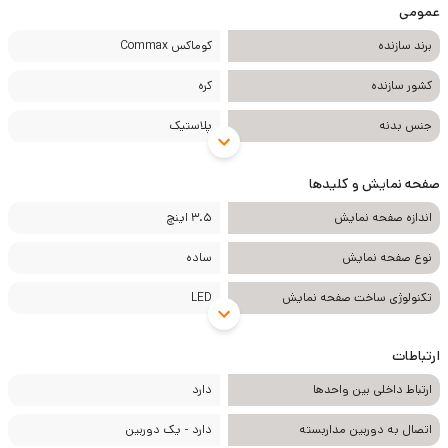
عمومی
برند سازنده
کوماکس Commax
کشور سازنده
کره
جنس بدنه
پلاستیک
صفحه نمایش و کلیدها
اندازه صفحه نمایش
3.5 اینچ
نوع صفحه نمایش
ساده
تکنولوژی ساخت صفحه نمایش
LED
ارتباطات
ارتباط داخلی بین واحدها
دارد
اتصال به دوربین مداربسته
دارد - یک دوربین