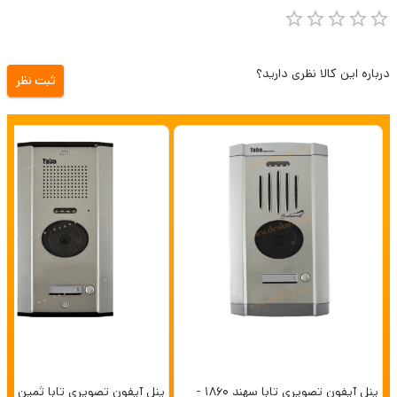
درباره این کالا نظری دارید؟
ثبت نظر
پنل آیفون تصویری تابا سهند 1860 -