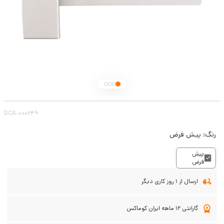
DCA-000249
رنگ:
پیش فرض
پیش
فرض
ارسال از 1 روز کاری دیگر
گارانتی 12 ماهه ایران کوماکس