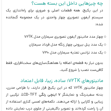
چه چیزهایی داخل این بسته هست؟
در این پکیج، همه قطعات اصلی و ضروری برای راه‌اندازی یک
سیستم آیفون تصویری چهار واحدی در یک مجموعه گنجانده
شده:
چهار عدد مانیتور آیفون تصویری سیماران مدل 72TK
یک عدد پنل بیرونی چهار زنگه مدل فرداد سیماران
یک عدد ترانس تغذیه سیماران مدل 730
بدون نیاز به قطعه‌ی اضافه یا هماهنگ‌سازی‌های سخت‌افزاری، فقط
کافی‌ست نصب را شروع کنید.
مانیتورهای 72TK؛ ساده، زیبا، قابل اعتماد
چهار مانیتور 72TK که در این پکیج قرار دارند، با طراحی مدرن،
بدنه سفیدرنگ و نمایشگر
7 اینچی رنگی LCD-TFT
، ترکیبی از
زیبایی و کارایی را ارائه می‌دهند. دکمه‌های لمسی کناری استفاده از
آن را راحت کرده‌اند و تصویر باکیفیتی از جلوی درب نمایش داده