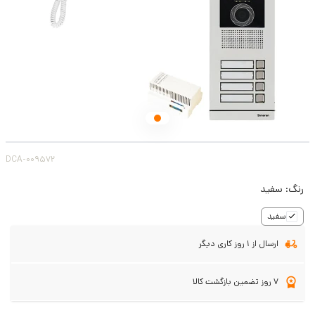
DCA-009572
رنگ:
سفید
سفید
ارسال از 1 روز کاری دیگر
7 روز تضمین بازگشت کالا