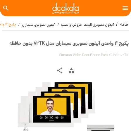
خانه
پکیج 4 واحدی آیفون تصویری سیماران مدل 72TK بدون حافظه
آیفون تصویری قیمت، فروش و نصب
آیفون تصویری سیماران
پکیج 4 واحدی آیفون تصویری سیماران مدل 72TK بدون حافظه
Simaran Video Door Phone Pack 4Units 72TK