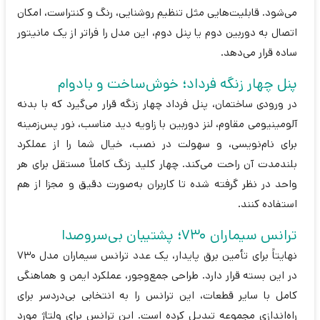
می‌شود. قابلیت‌هایی مثل تنظیم روشنایی، رنگ و کنتراست، امکان
اتصال به دوربین دوم یا پنل دوم، این مدل را فراتر از یک مانیتور
ساده قرار می‌دهد.
پنل چهار زنگه فرداد؛ خوش‌ساخت و بادوام
در ورودی ساختمان، پنل فرداد چهار زنگه قرار می‌گیرد که با بدنه
آلومینیومی مقاوم، لنز دوربین با زاویه دید مناسب، نور پس‌زمینه
برای نام‌نویسی، و سهولت در نصب، خیال شما را از عملکرد
بلندمدت آن راحت می‌کند. چهار کلید زنگ کاملاً مستقل برای هر
واحد در نظر گرفته شده تا کاربران به‌صورت دقیق و مجزا از هم
استفاده کنند.
ترانس سیماران 730؛ پشتیبان بی‌سروصدا
نهایتاً برای تأمین برق پایدار، یک عدد ترانس سیماران مدل 730
در این بسته قرار دارد. طراحی جمع‌وجور، عملکرد ایمن و هماهنگی
کامل با سایر قطعات، این ترانس را به انتخابی بی‌دردسر برای
راه‌اندازی مجموعه تبدیل کرده است. این ترانس برای ولتاژ مورد