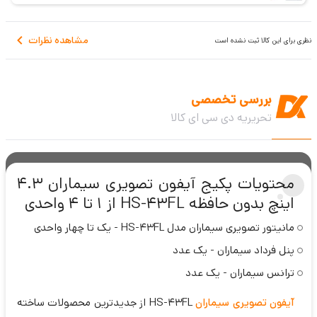
مشاهده نظرات
نظری برای این کالا ثبت نشده است
بررسی تخصصی
تحریریه دی سی ای کالا
محتویات پکیج آیفون تصویری سیماران 4.3
اینچ بدون حافظه HS-43FL از 1 تا 4 واحدی
مانیتور تصویری سیماران مدل HS-43FL - یک تا چهار واحدی
پنل فرداد سیماران - یک عدد
ترانس سیماران - یک عدد
آیفون تصویری سیماران
HS-43FL از جدیدترین محصولات ساخته