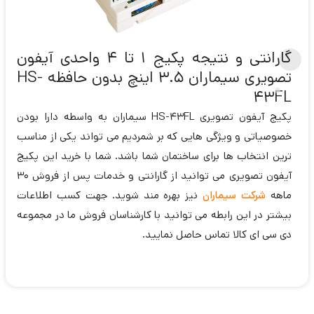
گارانتی و نتیجه پکیج 1 تا 4 واحدی آیفون
تصویری سیماران 3.5 اینچ بدون حافظه HS-
43FL
پکیج آیفون تصویری HS-43FL سیماران به واسطه دارا بودن
خصوصیاتی و ویژگی هایی که بر شمردیم می تواند یکی از مناسب
ترین انتخاب ها برای ساختمان شما باشد. شما با خرید این پکیج
آیفون تصویری می توانید از گارانتی و خدمات پس از فروش 30
ماهه
شرکت سیماران
نیز بهره مند شوید. جهت کسب اطلاعات
بیشتر در این رابطه می توانید با کارشناسان فروش ما در مجموعه
دی سی ای کالا تماس حاصل نمایید.