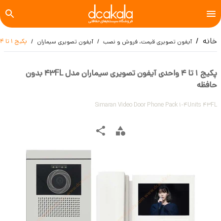
خانه
پکیج 1 تا 4 واحدی آیفون تصویری سیماران مدل 43FL بدون حافظه
آیفون تصویری قیمت، فروش و نصب
آیفون تصویری سیماران
پکیج 1 تا 4 واحدی آیفون تصویری سیماران مدل 43FL بدون
حافظه
Simaran Video Door Phone Pack 1-4Units 43FL