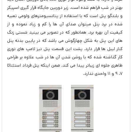
بهتر در شب فراهم شده است. زیر دوربین جایگاه قرار گیری اسپیکر
و بلندگو پنل است که با استفاده از پتانسیومترهای ولومی تعبیه
شده در برد پنل میتوان صدای آن ها را کم و زیاد نموده و از
کیفیت آن بهره برد. همانطور که در تصویر می بینید شستی زنگ
های این پنل به شکل چهارگوش می باشد که در پایین بدنه پنل
کنار لیبل ها قرار دارد. پشت این قسمت پنل نیز لامپ های نوری
کار گذاشته شده که با روشن شدن آن ها در شب علاوه بر طراحی
ظاهری جلوه ای زیباتر پیدا می کند. ضمن اینکه پنل فرداد استثنائا
7، 9 و 11 واحدی ندارد.