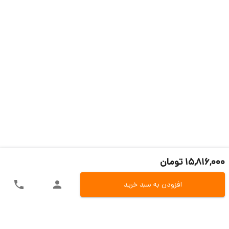
15,816,000 تومان
افزودن به سبد خرید
ارسال سریع به سراسر ایران
اکسپرس، پست، تیپاکس و باربری