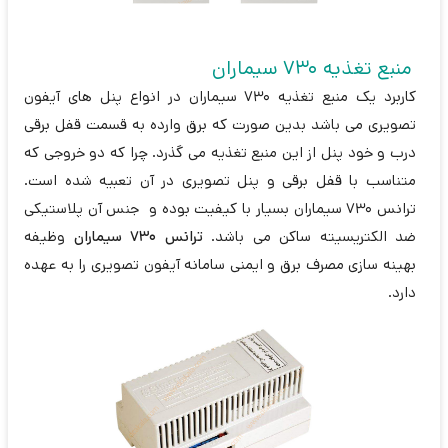
منبع تغذیه 730 سیماران
کاربرد یک منبع تغذیه 730 سیماران در انواع پنل های آیفون
تصویری می باشد بدین صورت که برق وارده به قسمت قفل برقی
درب و خود پنل از این منبع تغذیه می گذرد. چرا که دو خروجی که
متناسب با قفل برقی و پنل تصویری در آن تعبیه شده است.
ترانس 730 سیماران بسیار با کیفیت بوده و جنس آن پلاستیکی
ضد الکتریسیته ساکن می باشد.
ترانس 730 سیماران
وظیفه
بهینه سازی مصرف برق و ایمنی سامانه آیفون تصویری را به عهده
دارد.