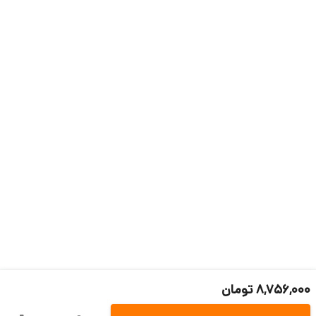
8,756,000 تومان