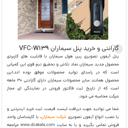
گارانتی و خرید پنل سیماران
VFC-W139
پنل آیفون تصویری پین هول سیماران با قابلیت های کاربردی
محصول جدید سیماران نماد تلاش و تحقیق تیم قوی این کمپانی
است که در راستای تولید محصولات موفق بوده اند.این
محصول همانند سایر محصولات سیماران دارای گارانتی 30 ماهه
است که از تاریخ ثبت فاکتور فروش در نمایندگی ای مجاز
شرکت محاسبه می شود.
شما می توانید جهت دریافت لیست قیمت، ثبت خرید اینترنتی و
یا نصب انواع آیفون تصویری
شرکت سیماران
، با کارشناسان واحد
فروش تماس بگیرید و یا به سایت www.dcakala.com مراجعه