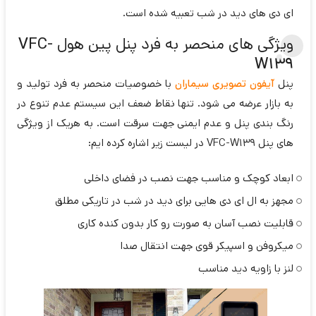
ای دی های دید در شب تعبیه شده است.
ویژگی های منحصر به فرد پنل پین هول
VFC-
W139
پنل
آیفون تصویری سیماران
با خصوصیات منحصر به فرد تولید و
به بازار عرضه می شود. تنها نقاط ضعف این سیستم عدم تنوع در
رنگ بندی پنل و عدم ایمنی جهت سرقت است. به هریک از ویژگی
های پنل VFC-W139 در لیست زیر اشاره کرده ایم:
ابعاد کوچک و مناسب جهت نصب در فضای داخلی
مجهز به ال ای دی هایی برای دید در شب در تاریکی مطلق
قابلیت نصب آسان به صورت رو کار بدون کنده کاری
میکروفن و اسپیکر قوی جهت انتقال صدا
لنز با زاویه دید مناسب