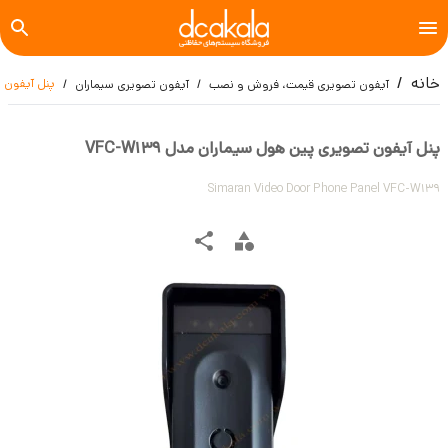
خانه
پنل آیفون تص
آیفون تصویری قیمت، فروش و نصب
آیفون تصویری سیماران
پنل آیفون تصویری پین هول سیماران مدل VFC-W139
Simaran Video Door Phone Panel VFC-W139