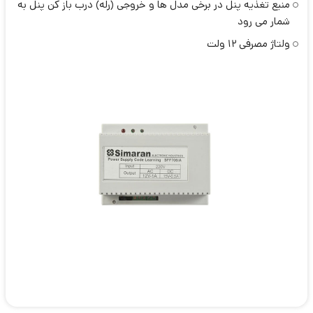
منبع تغذیه پنل در برخی مدل ها و خروجی (رله) درب باز کن پنل به
شمار می رود
ولتاژ مصرفی 12 ولت