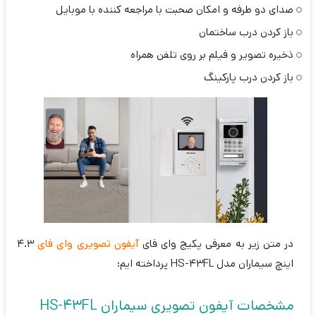
صدای دو طرفه و امکان صحبت با مراجعه کننده با موبایل
باز کردن درب ساختمان
ذخیره تصویر و فیلم بر روی تلفن همراه
باز کردن درب پارکینگ
در متن زیر به معرفی پکیج وای فای
آیفون تصویری وای فای
4.3
اینچ سیماران مدل HS-43FL پرداخته ایم:
مشخصات آیفون تصویری سیماران HS-43FL