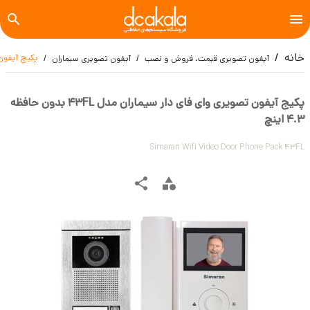
خانه
پکیج آیفون تصویر
آیفون تصویری قیمت، فروش و نصب
آیفون تصویری سیماران
پکیج آیفون تصویری وای فای دار سیماران مدل 43FL بدون حافظه
4.3 اینچ
Simaran Wifi Video Door Phone Pack 43FL