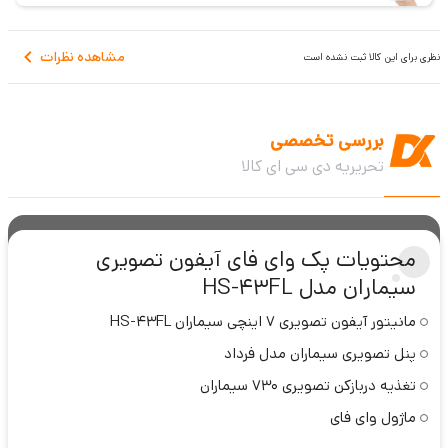
مشاهده نظرات
نظری برای این کالا ثبت نشده است
بررسی تخصصی
تحریریه دی سی ای کالا
محتویات پک وای فای آیفون تصویری
سیماران مدل HS-43FL
مانیتور آیفون تصویری 7 اینچی سیماران HS-43FL
پنل تصویری سیماران مدل فرداد
تغذیه دربازکن تصویری 730 سیماران
ماژول وای فای