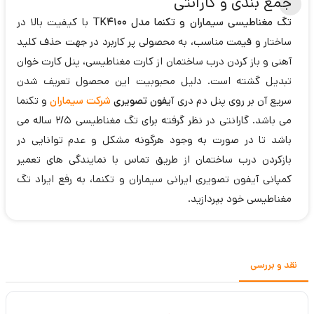
جمع بندی و گارانتی
تگ مغناطیسی سیماران و تکنما مدل TK4100
با کیفیت بالا در
ساختار و قیمت مناسب، به محصولی پر کاربرد در جهت حذف کلید
آهنی و باز کردن درب ساختمان از کارت مغناطیسی، پنل کارت خوان
تبدیل گشته است. دلیل محبوبیت این محصول تعریف شدن
سریع آن بر روی پنل دم دری آ
یفون تصویری
شرکت سیماران
و تکنما
می باشد. گارانتی در نظر گرفته برای تگ مغناطیسی 2/5 ساله می
باشد تا در صورت به وجود هرگونه مشکل و عدم توانایی در
بازکردن درب ساختمان از طریق تماس با نمایندگی های تعمیر
کمپانی آیفون تصویری ایرانی سیماران و تکنما، به رفع ایراد تگ
مغناطیسی خود بپردازید.
نقد و بررسی