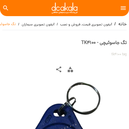
خانه
تگ جاسوئیچی - 
آیفون تصویری قیمت، فروش و نصب
آیفون تصویری سیماران
تگ جاسوئیچی - TK4100
tk4100 tag