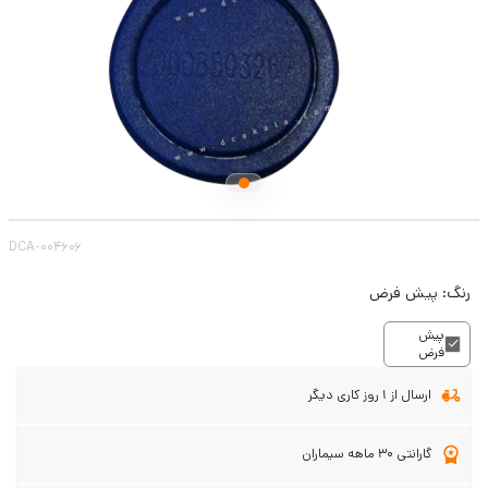
DCA-004606
رنگ:
پیش فرض
پیش
فرض
ارسال از 1 روز کاری دیگر
گارانتی 30 ماهه سیماران