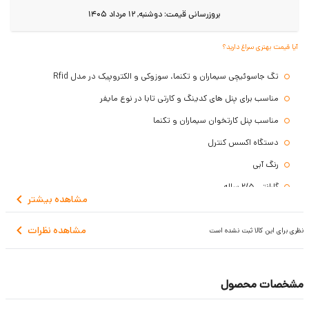
بروزرسانی قیمت:
دوشنبه, 12 مرداد 1405
آیا قیمت بهتری سراغ دارید؟
تگ جاسوئیچی سیماران و تکنما، سوزوکی و الکتروپیک در مدل Rfid
مناسب برای پنل های کدینگ و کارتی تابا در نوع مایفر
مناسب پنل کارتخوان سیماران و تکنما
دستگاه اکسس کنترل
رنگ آبی
گارانتی 2/5 ساله
مشاهده
بیشتر
مشاهده نظرات
نظری برای این کالا ثبت نشده است
مشخصات محصول