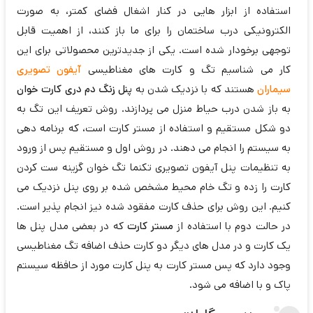
استفاده از ابزار هایی در کنار اشغال فضای کمتر، به صورت
الکترونیکی درب ساختمان را برای ما باز کنند، از اهمیت قابل
توجهی برخودار شده است. یکی از جدیدترین محصولاتی برای این
کار می شناسیم تگ و کارت های مغناطیسی
آیفون تصویری
سیماران
هستند که با نزدیک شدن به
پنل زنگ دم دری کارت خوان
به باز شدن درب حیاط منزل می پردازند. روش تعریف این تگ به
دو شکل مستقیم و استفاده از مستر کارت است، که برنامه دهی
به سیستم را انجام می دهند. در روش اول و مستقیم پس از ورود
به تنظیمات پنل آیفون تصویری تکنما تگ خوان گزینه ست کردن
کارت را زده و تگ خام محیط مشخص شده بر روی پنل نزدیک می
کنیم. این روش برای حذف کارت مفقود شده نیز انجام پذیر است.
در حالت دوم با استفاده از
مستر کارت
که در بعضی مدل پنل ها
یک کارت و در مدل های دیگر دو کارت حذف اضافه تگ مغناطیسی
وجود دارد که پس مستر کارت به پنل کارت مورد از حافظه سیستم
پاک و با اضافه می شود.