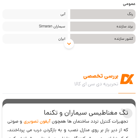
عمومی
رنگ
آبی
برند سازنده
سیماران Simaran
کشور سازنده
ایران
بررسی تخصصی
تحریریه دی سی ای کالا
تگ مغناطیسی سیماران و تکنما
تجهیزات کنترل تردد ساختمان ها همچون
آیفون تصویری
و صوتی
که از دیر باز بر روی منازل نصب و به بازکردن درب می پرداختند،