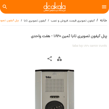
خانه
پنل آیفون تصویری تابا ثم
آیفون تصویری قیمت، فروش و نصب
آیفون تصویری تابا
پنل آیفون تصویری تابا ثمین 1820 - هفت واحدی
taba tvp 1820 samin 7units