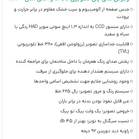
جنس صفحه از آلومینیوم و سرب خشک مقاوم در برابر حرارت و
برودت
دارای سنسور CCD به اندازه 1.3 اینچ سونی سوپر HAD رنگی یا
سیاه و سفید
قابلیت جداسازی تصویر (رزولوشن افقی): 380 خط تلویزیونی
(TVL)
پخش صدای زنگ همزمان با داخل ساختمان برای مراجعه کننده
دارای سیستم هشدار دهنده برای جلوگیری از سرقت
وجود روشنایی ملایم جهت تشخیص اسامی واحدها
سیستم رنگ و مرور تصویر: پال 625 خط
غیر قابل نفوذ بودن بدنه در برابر باران
خروجی تصویر: یک ولت پیک تو پیک
نسبت سیگنال به نویز: بهتر از 45 db
زاویه دید دوربین 92 درجه