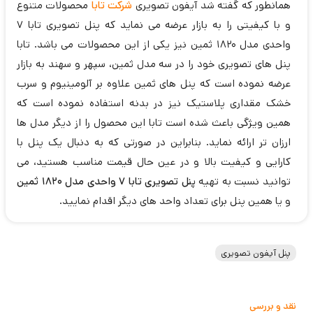
همانطور که گفته شد آیفون تصویری
شرکت تابا
محصولات متنوع
و با کیفیتی را به بازار عرضه می نماید که پنل تصویری تابا 7
واحدی مدل 1820 ثمین نیز یکی از این محصولات می باشد. تابا
پنل های تصویری خود را در سه مدل ثمین، سپهر و سهند به بازار
عرضه نموده است که پنل های ثمین علاوه بر آلومینیوم و سرب
خشک مقداری پلاستیک نیز در بدنه استفاده نموده است که
همین ویژگی باعث شده است تابا این محصول را از دیگر مدل ها
ارزان تر ارائه نماید. بنابراین در صورتی که به دنبال یک پنل با
کارایی و کیفیت بالا و در عین حال قیمت مناسب هستید، می
توانید نسبت به تهیه
پنل تصویری تابا 7 واحدی مدل 1820 ثمین
و یا همین پنل برای تعداد واحد های دیگر اقدام نمایید.
پنل آیفون تصویری
نقد و بررسی