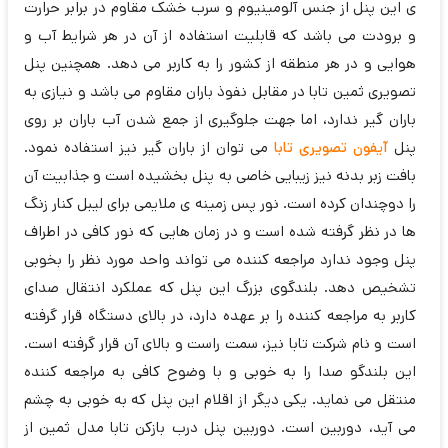
ی این پنل از جنس آلومینیوم و سرب خشک مقاوم در برابر حرارت
و برودت می باشد که قابلیت استفاده از آن در هر شرایط آب و
هوایی و در هر منطقه از کشور را به کاربر می دهد. همچنین پنل
تصویری ثمین تابا در مقابل نفوذ باران مقاوم می باشد و نیازی به
باران گیر ندارد، اما جهت جلوگیری از جمع شدن آب باران بر روی
پنل
آیفون تصویری تابا
می توان از باران گیر نیز استفاده نمود.
بافت زبر بدنه نیز زیبایی خاصی به پنل بخشیده است و جذابیت آن
را دوچندان کرده است. نور پس زمینه ی ملایمی برای لیبل کنار زنگ
ها در نظر گرفته شده است و در زمان هایی که نور کافی در اطراف
پنل وجود ندارد مراجعه کننده می تواند واحد مورد نظر را بخوبی
تشخیص دهد. بلندگوی بزرگ این پنل که عملکرد انتقال صدای
کاربر به مراجعه کننده را بر عهده دارد، در بالای دستگاه قرار گرفته
است و نام شرکت تابا نیز، سمت راست و بالای آن قرار گرفته است.
این بلندگو صدا را به خوبی و با وضوح کافی به مراجعه کننده
منتقل می نماید. یکی دیگر از اقلام این پنل که به خوبی به چشم
می آید، دوربین است. دوربین پنل درب بازکن تابا مدل ثمین از