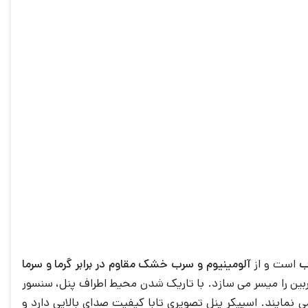
ب
است و از
آلومینیوم و سرب خشک مقاوم در برابر گرما و سرما
ین را میسر می سازد. با تاریک شدن محیط اطراف پنل، سنسور
می نمایند. اسپیکر پنل تصویری تابا کیفیت صدای بالایی دارد و