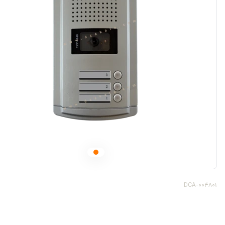
DCA-004801