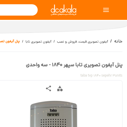
خانه
پنل آیفون تصویری تابا
آیفون تصویری قیمت، فروش و نصب
آیفون تصویری تابا
پنل آیفون تصویری تابا سپهر 1840 - سه واحدی
taba tvp 1840 sepehr 3units