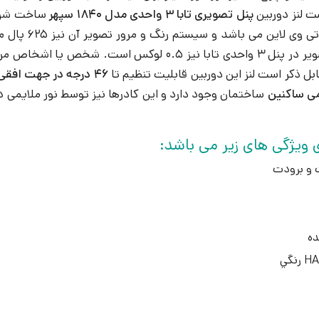
ت لنز دوربین
پنل تصویری تابا 3 واحدی مدل 1840 سپهر
46 درجه در جهت افقی و تا 16 درجه در جهت عمودی
ی ساکنین
ساختمان وجود دارد و این کادرها نیز توسط نور ملایمی
 و برودت
ده