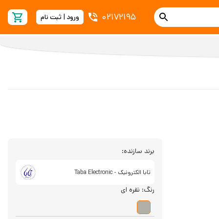
02172195
ورود | ثبت نام
برند سازنده:
تابا الکترونیک - Taba Electronic
رنگ:
نقره ای