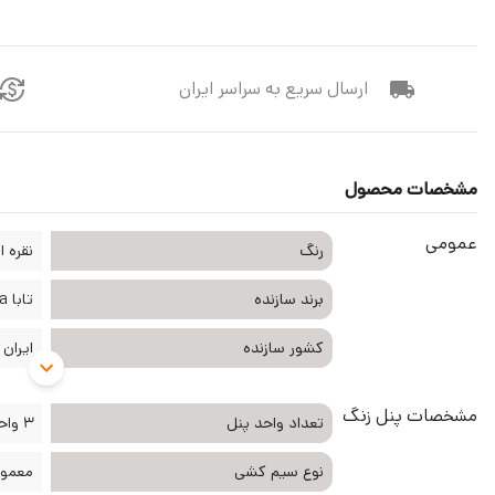
ارسال سریع به سراسر ایران
مشخصات محصول
عمومی
رنگ
نقره ا
برند سازنده
تابا Taba
کشور سازنده
ایران
مشخصات پنل زنگ
تعداد واحد پنل
3 واحد
نوع سیم کشی
معمول