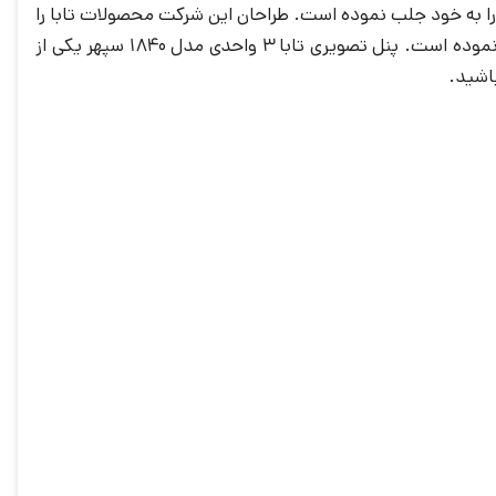
را به خود جلب نموده است. طراحان این شرکت محصولات تابا را
طراحی و به بازار عرضه می نمایند که همین امر آیفون و پنل تصویری تابا را از رقیبان خود متفاوت نموده است. پنل تصویری تابا 3 واحدی مدل 1840 سپهر یکی از
اشید.