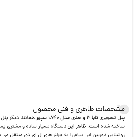
مشخصات ظاهری و فنی محصول
پنل تصویری تابا 3 واحدی
مدل 1840 سپهر
همانند دیگر پنل
ساخته شده است. ظاهر این دستگاه بسیار ساده و مشتری پسند 
روشنایی دوربین این پیام را به چراغ های ال ای دی منتقل می ن