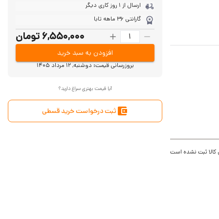
ارسال از 1 روز کاری دیگر
گارانتی 36 ماهه تابا
6,550,000 تومان
افزودن به سبد خرید
بروزرسانی قیمت:
دوشنبه, 12 مرداد 1405
آیا قیمت بهتری سراغ دارید؟
ثبت درخواست خرید قسطی
 کالا ثبت نشده است