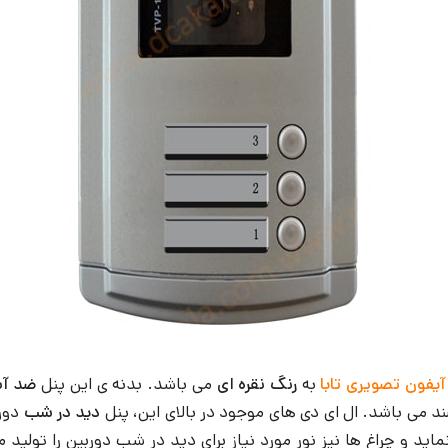
آیفون تصویری تابا
به
رنگ نقره ای
می باشد. بدنه ی این پنل
ضد آ
می باشد. ال ای دی های موجود در بالای این، پنل
دید در شب
دورب
ماید و چراغ ها نیز نور مورد نیاز برای دید در شب دوربین را تولید 