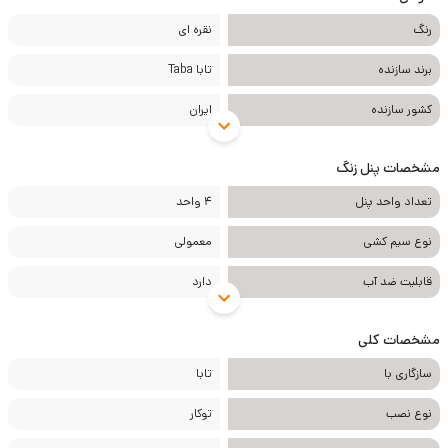
رنگ
نقره ای
برند سازنده
تابا Taba
کشور سازنده
ایران
مشخصات پنل زنگ
تعداد واحد پنل
4 واحد
نوع سیم کشی
معمولی
قابلیت ضد آب
دارد
مشخصات کلی
سازگاری با
تابا
نوع نصب
توکار