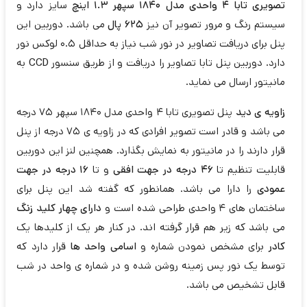
تصویری تابا 4 واحدی مدل 1840 سپهر 1.3 اینچ
سایز دارد و
سیستم رنگ و مرور تصویر آن نیز
625 پال
می باشد. دوربین این
پنل برای دریافت تصاویر در نور شب نیاز به حداقل 0.5 لوکس نور
دارد. دوربین پنل تابا تصاویر را دریافت و از طریق سنسور
CCD
به
مانیتور ارسال می نماید.
زاویه ی دید
پنل تصویری تابا 4 واحدی مدل 1840 سپهر 75 درجه
می باشد و قادر است تصویر افرادی که در زاویه ی 75 درجه از پنل
قرار دارند را در مانیتور به نمایش بگذارد. همچنین لنز این دوربین
قابلیت تنظیم تا
46 درجه در جهت افقی
و تا
16 درجه در جهت
عمودی
را دارا می باشد. همانطور که گفته شد این پنل برای
ساختمان های 4 واحدی طراحی شده است و
دارای چهار کلید زنگ
می باشد که زیر هم قرار گرفته اند. در کنار هر یک از کلیدها یک
کادر
برای مشخص نمودن شماره و
اسامی واحد ها
قرار دارد که
توسط یک نور پس زمینه روشن شده و در شماره ی واحد در شب
قابل تشخیص می باشد.