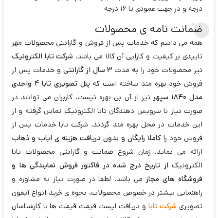
درجه و در جهت عمودی تا 16 درجه
ضمانت نامه ی محصولات
همه می دانیم که خدمات پس از فروش و گارانتی محصولات مهر
تاییدی بر کیفیت و کارایی آن کالا می باشد.
شرکت تابا الکترونیک
نیز محصولات خود را به مدت
3 سال از گارانتی
و خدمات پس از
فروش خود بهره مند ساخته است که
پنل تصویری تابا 4 واحدی
مدل 1840 سپهر
نیز از آن بی بهره نیست. کاربران می توانند در
صورت نیاز با سرویس دهندگان تابا الکترونیک تماس گرفته و از
این خدمات در محل بهره مند گردند. شرکت تابا خدمات پس از
فروش خود را
کاملا رایگان و بدون دریافت هزینه ی ایاب و ذهاب
ارائه می نماید. زمان شروع ضمانت و گارانتی محصولات تابا
الکترونیک
از تاریخ درج شده در فاکتور فروش نمایندگی ها و
فروشگاه های مجاز
می باشد. لطفا در صورت نیاز به مشاوره و
راهنمایی بیشتر در خصوص محصولات، نحوه ی خرید انواع آیفون
تصویری
شرکت تابا
و دریافت لیست قیمت قیمت ها با کارشناسان