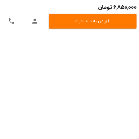
6,850,000 تومان
افزودن به سبد خرید
ارسال سریع به سراسر ایران
اکسپرس، پست، تیپاکس و باربری
تنوع در روش های پرداخت
پرداخت آنلاین، کارت به کارت و یا در محل
تضمین بازگشت وجه
بازگشت 7 روزه در صو.رت مغایرت کالا
پشتیبانی حین و بعد از فروش
تیم مسلط فروش و تیم پشتیبانی فنی
خدمات مشتریان
دی سی ای کالا
قوانین و مقررات
آموزش خرید و پرداخت
ضمانت خرید
درباره ما
روش های ارسال