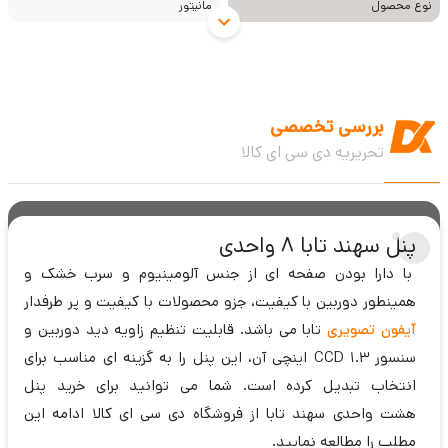
نوع محصول
مانیتور
بررسی تخصصی
تحریریه دی سی ای کالا
پنل سهند تابا 8 واحدی
با دارا بودن صفحه ای از جنس آلومینیوم و سرب خشک و
همینطور دوربین با کیفیت، جزو محصولات با کیفیت و پر طرفدار
آیفون تصویری
تابا می باشد. قابلیت تنظیم زاویه دید دوربین و
سنسور CCD 1.3 اینچی آن، این پنل را به گزینه ای مناسب برای
انتخاب تبدیل کرده است. شما می توانید برای خرید پنل
هشت واحدی سهند تابا از فروشگاه دی سی ای کالا ادامه این
مطلب را مطالعه نمایید.