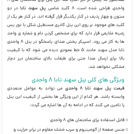
واحدی طراحی شده است، 8 کلید شاسی
پنل سهند تابا
در دو
ستون و چهار ردیف در کنار یکدیگر قرار گرفته اند. در کنار هر یک از
کلید های موجود بر روی این پنل کادری مستطیل شکل با نور پس
زمینه ملایمی قرار دارد که برای مشخص کردن نام و شماره ی واحد
ها به کار می رود. اسپیکر پخش صدای پاسخگو در پنل 8 واحدی
تابا مدل سهند مانند 5 خط عمودی دیده می شود که با کیفیت
بالا برای ارسال صدا حتی برای طبقات بالای ساختمان نیز دچار
مشکلی نخواهد شد.
ویژگی های کلی پنل سهند تابا 8 واحدی
قیمت پنل سهند تابا 8 واحدی
می تواند به عوامل متعددی
وابسته باشد. هر کدام از این ویژگی ها بخشی از کیفیت این پنل
را تامین می کنند که در ادامه به آن ها اشاره می گردد:
قابل استفاده برای ساختمان های 8 واحدی
جنس صفحه از آلومينيوم و سرب خشك مقاوم در برابر حرارت و