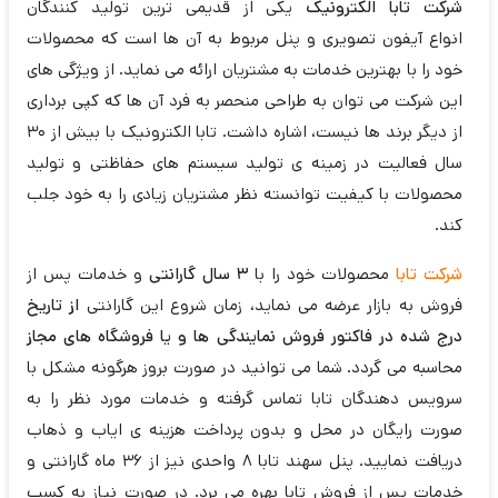
شرکت تابا الکترونیک
یکی از قدیمی ترین تولید کنندگان
انواع آیفون تصویری و پنل مربوط به آن ها است که محصولات
خود را با بهترین خدمات به مشتریان ارائه می نماید. از ویژگی های
این شرکت می توان به طراحی منحصر به فرد آن ها که کپی برداری
از دیگر برند ها نیست، اشاره داشت. تابا الکترونیک با بیش از 30
سال فعالیت در زمینه ی تولید سیستم های حفاظتی و تولید
محصولات با کیفیت توانسته نظر مشتریان زیادی را به خود جلب
کند.
شرکت تابا
محصولات خود را با
3 سال گارانتی
و خدمات پس از
فروش به بازار عرضه می نماید، زمان شروع این گارانتی
از تاریخ
درج شده در فاکتور فروش نمایندگی ها و یا فروشگاه های مجاز
محاسبه می گردد. شما می توانید در صورت بروز هرگونه مشکل با
سرویس دهندگان تابا تماس گرفته و خدمات مورد نظر را به
صورت رایگان در محل و بدون پرداخت هزینه ی ایاب و ذهاب
دریافت نمایید. پنل سهند تابا 8 واحدی نیز از 36 ماه گارانتی و
خدمات پس از فروش تابا بهره می برد. در صورت نیاز به کسب