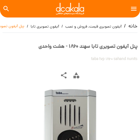
خانه
پنل آیفون تصویری تابا سه
آیفون تصویری قیمت، فروش و نصب
آیفون تصویری تابا
پنل آیفون تصویری تابا سهند 1860 - هشت واحدی
taba tvp 1860 sahand 8units