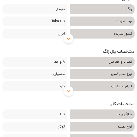
رنگ
نقره ای
برند سازنده
تابا Taba
کشور سازنده
ایران
مشخصات پنل زنگ
تعداد واحد پنل
8 واحد
نوع سیم کشی
معمولی
قابلیت ضد آب
دارد
مشخصات کلی
سازگاری با
تابا
نوع نصب
توکار