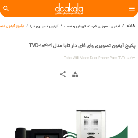
خانه
پکیج آیفون تصویری 
آیفون تصویری قیمت، فروش و نصب
آیفون تصویری تابا
پکیج آیفون تصویری وای فای دار تابا مدل TVD-1043I
Taba Wifi Video Door Phone Pack TVD-1043I