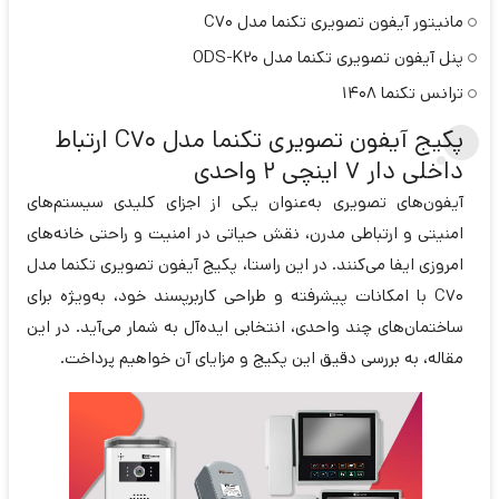
مانیتور آیفون تصویری تکنما مدل C70
پنل آیفون تصویری تکنما مدل ODS-K20
ترانس تکنما 1408
پکیج آیفون تصویری تکنما مدل C70 ارتباط
داخلی دار 7 اینچی 2 واحدی
آیفون‌های تصویری به‌عنوان یکی از اجزای کلیدی سیستم‌های
امنیتی و ارتباطی مدرن، نقش حیاتی در امنیت و راحتی خانه‌های
امروزی ایفا می‌کنند. در این راستا، پکیج آیفون تصویری تکنما مدل
C70 با امکانات پیشرفته و طراحی کاربرپسند خود، به‌ویژه برای
ساختمان‌های چند واحدی، انتخابی ایده‌آل به شمار می‌آید. در این
مقاله، به بررسی دقیق این پکیج و مزایای آن خواهیم پرداخت.