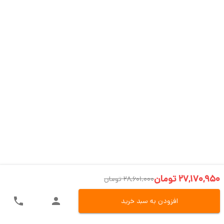
27,170,950 تومان
28,601,000 تومان
افزودن به سبد خرید
ارسال سریع به سراسر ایران
اکسپرس، پست، تیپاکس و باربری