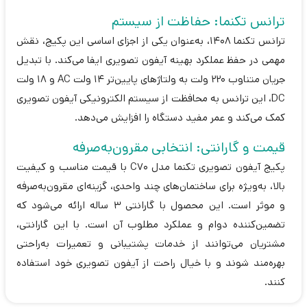
ترانس تکنما: حفاظت از سیستم
ترانس تکنما 1408، به‌عنوان یکی از اجزای اساسی این پکیج، نقش
مهمی در حفظ عملکرد بهینه آیفون تصویری ایفا می‌کند. با تبدیل
جریان متناوب 220 ولت به ولتاژهای پایین‌تر 14 ولت AC و 18 ولت
DC، این ترانس به محافظت از سیستم الکترونیکی آیفون تصویری
کمک می‌کند و عمر مفید دستگاه را افزایش می‌دهد.
قیمت و گارانتی: انتخابی مقرون‌به‌صرفه
پکیج آیفون تصویری تکنما مدل C70 با قیمت مناسب و کیفیت
بالا، به‌ویژه برای ساختمان‌های چند واحدی، گزینه‌ای مقرون‌به‌صرفه
و موثر است. این محصول با گارانتی 3 ساله ارائه می‌شود که
تضمین‌کننده دوام و عملکرد مطلوب آن است. با این گارانتی،
مشتریان می‌توانند از خدمات پشتیبانی و تعمیرات به‌راحتی
بهره‌مند شوند و با خیال راحت از آیفون تصویری خود استفاده
کنند.