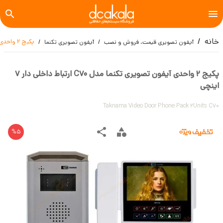
خانه
پکیج 2 واحدی آیفون تصویری تکنما مدل C70 ارتباط داخلی دار 7 اینچی
آیفون تصویری قیمت، فروش و نصب
آیفون تصویری تکنما
پکیج 2 واحدی آیفون تصویری تکنما مدل C70 ارتباط داخلی دار 7
اینچی
Taknama Video Door Phone Pack 2Units C70
%
5