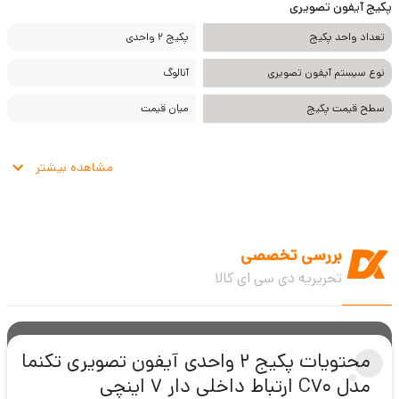
پکیج آیفون تصویری
تعداد واحد پکیج
پکیج 2 واحدی
نوع سیستم آیفون تصویری
آنالوگ
سطح قیمت پکیج
میان قیمت
مشاهده بیشتر
بررسی تخصصی
تحریریه دی سی ای کالا
محتویات پکیج 2 واحدی آیفون تصویری تکنما
مدل C70 ارتباط داخلی دار 7 اینچی