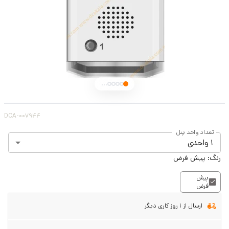
...
DCA-007944
تعداد واحد پنل
1 واحدی
رنگ:
پیش فرض
پیش
فرض
ارسال از 1 روز کاری دیگر