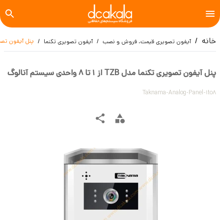
خانه
پنل آیفون تصویری تکنما مدل B
آیفون تصویری قیمت، فروش و نصب
آیفون تصویری تکنما
پنل آیفون تصویری تکنما مدل TZB از 1 تا 8 واحدی سیستم آنالوگ
Taknama-Analog-Panel-1to8