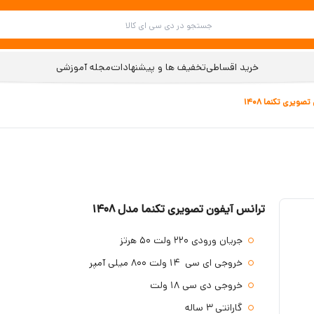
خرید اقساطی
تخفیف ها و پیشنهادات
مجله آموزشی
ویری تکنما 1408
ترانس آیفون تصویری تکنما مدل 1408
جریان ورودی 220 ولت 50 هرتز
خروجی ای سی 14 ولت 800 میلی آمپر
خروجی دی سی 18 ولت
گارانتی 3 ساله