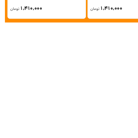
1,410,000
1,410,000
تومان
تومان