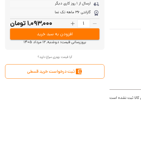
ارسال از 1 روز کاری دیگر
گارانتی 36 ماهه تک نما
1,093,000 تومان
افزودن به سبد خرید
بروزرسانی قیمت:
دوشنبه, 12 مرداد 1405
آیا قیمت بهتری سراغ دارید؟
ثبت درخواست خرید قسطی
 کالا ثبت نشده است