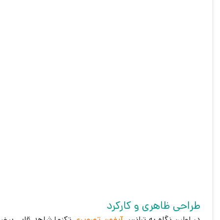
طراحی ظاهری و کارکرد
در اولین نگاه به ترانس
آیفون تصویری
تکنما شاهد قابی بیضی