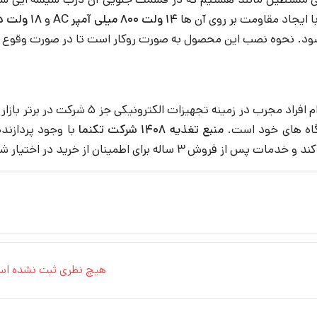
14 ولت 800 میلی آمپر AC
و
18 ولت دی سی
ی شود. نحوه نصب این محصول به صورت روکار است تا در صورت وقوع 
گاه های خود است.
منبع تغذیه 1408 شرکت تکنما
با وجود پردازند
 3 ساله برای اطمینان از خرید در اختیار شما عزیزان میگذارد.
هیچ نظری ثبت نشده اس