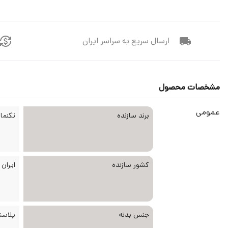
ارسال سریع به سراسر ایران
مشخصات محصول
عمومی
برند سازنده
تکنما aknama
کشور سازنده
ایران
جنس بدنه
پلاست