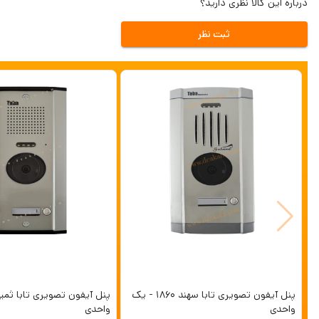
درباره این کالا نظری دارید؟
ثبت نظر
پنل آیفون تصویری تابا سهند 1860 - یک
واحدی
واحدی