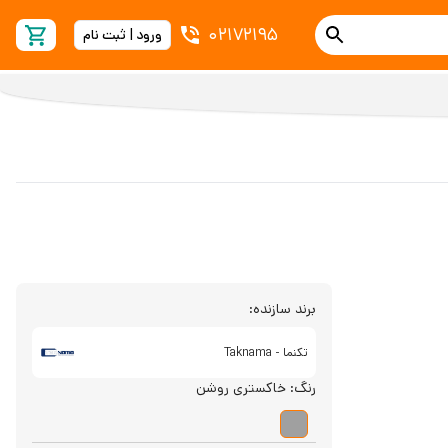
02172195
ورود | ثبت نام
برند سازنده:
تکنما - Taknama
رنگ:
خاکستری روشن