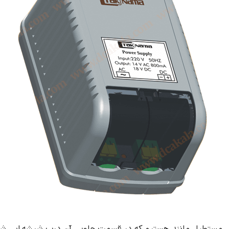
 مستطیل مانند هستیم که در قسمت جلویی آن درب شیشه ایی شفاف 