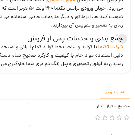
می رود.
جریان ورودی ترانس تکنما 220
ولت 50 هرتز است که با ایجاد مقاومت بر روی آن ها
تقویت کنند ها، ایزولاتور و دیگر ملزومات جانبی استفاده م
زمان به تعمیر و تعویض آن بپردازید.
جمع بندی و خدمات پس از فروش
شرکت تکنما
دلیل استفاده مواد خام با کیفیت و کارکرد صحیح تمام دست
رسیدن به
آیفون تصویری و پنل زنگ دم دری
شما جلوگیری می کند و خدمات پس از فروش
نقد و بررسی
مجموع
امتیاز از
نظر