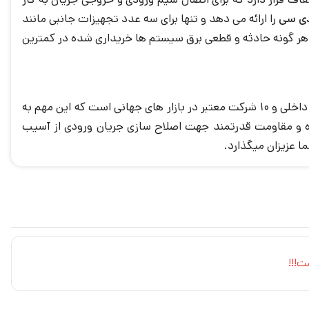
را ارائه می دهد و تنها برای سه عدد تجهیزات جانبی مانند
هر گونه حادثه و قطعی برق سیستم ها خریداری شده در کمترین
با تولید و ساخت خط تولید تمام ایرانی و استخدام افراد مجرب در زمینه تجهیزات الکترونیکی جز 5 شرکت در برتر بازار داخلی و 10 شرکت معتبر در بازار های جهانی است که این مهم به
ه و مقاومت قدرتمند جهت اصلاح سازی جریان ورودی از آسیب
ت!!!