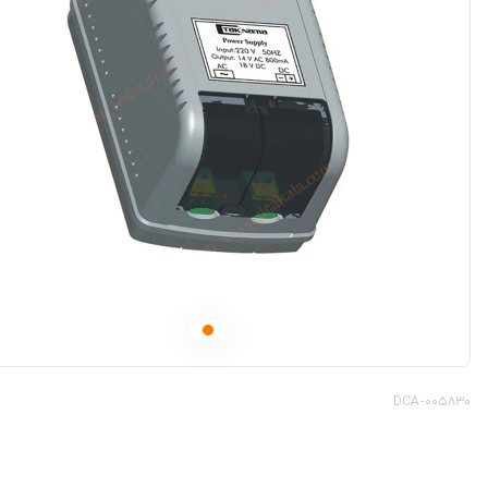
DCA-005830