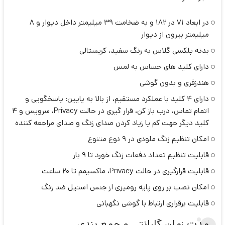
در ابعاد 71 در 182 و به ضخامت 39 میلیمتر داخل دیوار و 8
میلیمتر بیرون از دیوار
بدنه پلکسی گلاس به رنگ سفید، کریستالی
دارای کلید های حساس به لمس
هندزفری و بدون گوشی
دارای 4 کلید با عملکرد مستقیم، از بالا به پایین: پاسخگویی و
اتمام تماس، درب باز کن، قرار گیری در حالت Privacy، سرویس و 4
کلید دیگر جهت کم یا زیاد کردن صدای زنگ و صدای مراجعه کننده
امکان تنظیم زنگ ملودی در 9 نوع متنوع
قابلیت تنظیم تعداد دفعات زنگ خورد تا 9 بار
قابلیت قرارگیری در حالت Privacy، ماکسیمم تا 20 ساعت
امکان نصب بر روی پایه رومیزی از جنس استیل ضد زنگ
قابلیت برقراری ارتباط با گوشی نگهبانی
مدت زمان گارانتی و جمع بندی