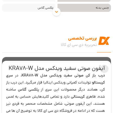
جنس بدنه
پلکسی گلاس
بررسی تخصصی
تحریریه دی سی ای کالا
آیفون صوتی سفید ویدکس مدل KRA78-W
درب باز کن صوتی سفید ویدکس مدل KRA78-W
، در
سری
کریستالو
تولیدات کمپانی ویدکس ایتالیا قرار میگیرد. این درب باز
کن، همانند دیگر محصولات این سری از
پلکسی گلاس
ساخته
شده، ظاهری
کریستالی
دارد و تمامی کلیدهایش حساس به لمس
هستند. این آیفون صوتی، شامل مشخصات منحصر به فردی نیز
هست که در ادامه در فروشگاه دی سی ای کالا به توضیح آن ها می