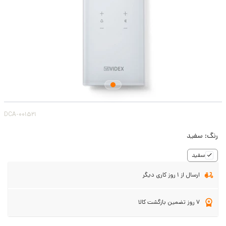
DCA-001521
رنگ:
سفید
سفید
ارسال از 1 روز کاری دیگر
7 روز تضمین بازگشت کالا