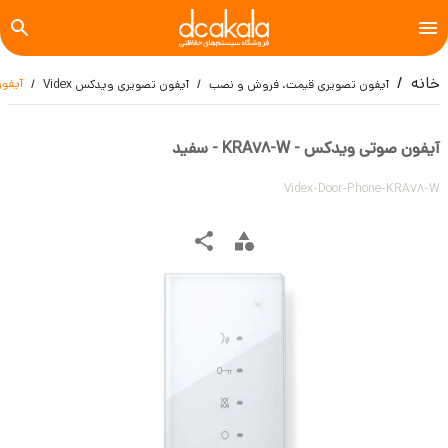
خانه
آیفون ص
آیفون تصویری قیمت، فروش و نصب
آیفون تصویری ویدکس Videx
آیفون صوتی ویدکس - KRA78-W - سفید
Videx-Door-Phone-KRA78-W