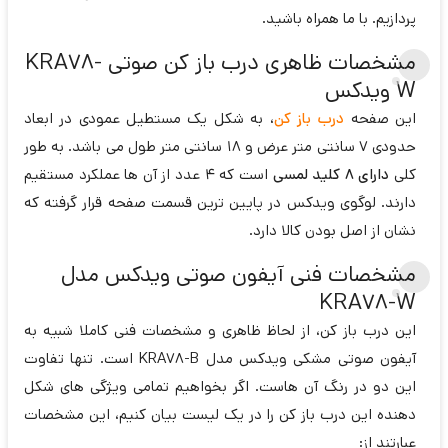
پردازیم. با ما همراه باشید.
مشخصات ظاهری درب باز کن صوتی KRA78-
W ویدکس
این صفحه
درب باز کن
، به شکل یک مستطیل عمودی در ابعاد
حدودی 7 سانتی متر عرض و 18 سانتی متر طول می باشد. به طور
کلی
دارای 8 کلید لمسی
است که 4 عدد از آن ها عملکرد مستقیم
دارند. لوگوی ویدکس در پایین ترین قسمت صفحه قرار گرفته که
نشان از اصل بودن کالا دارد.
مشخصات فنی آیفون صوتی ویدکس مدل
KRA78-W
این درب باز کن، از لحاظ ظاهری و مشخصات فنی کاملا شبیه به
آیفون صوتی مشکی ویدکس مدل KRA78-B است. تنها تفاوت
این دو در رنگ آن هاست. اگر بخواهیم تمامی ویژگی های شکل
دهنده این درب باز کن را در یک لیست بیان کنیم، این مشخصات
عبارتند از: