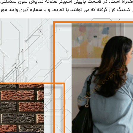
اف همراه است. در قسمت پایینی اسپیکر صفحه نمایش سون سگمنت
گ قرار گرفته که می توانید با تعریف و با شماره گیری واحد مورد نظ