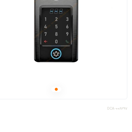
DCA-008297