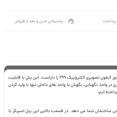
پرداخت
پشتیبانی حین و بعد از فروش
پنل کدینگ ارتباط داخلی الکتروپیک مدل 299 یکی از جدیدترین پنل های تولید شده است که فقط قابلیت ساپورت و اتصال به مانیتور آیفون تصویری الکتروپیک 299 را داراست. این پنل با قابلیت
 در واحد نگهبانی، نگهبان با واحد های داخلی تنها با وارد کردن
داخته ایم:
نی ساختمان شما می دهد. در قسمت بالایی این پنل اسپیکر با