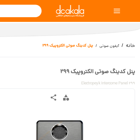
خانه
پنل کدینگ صوتی الکتروپیک 299
آیفون صوتی
پنل کدینگ صوتی الکتروپیک 299
Electropeyk Intercome Panel 299