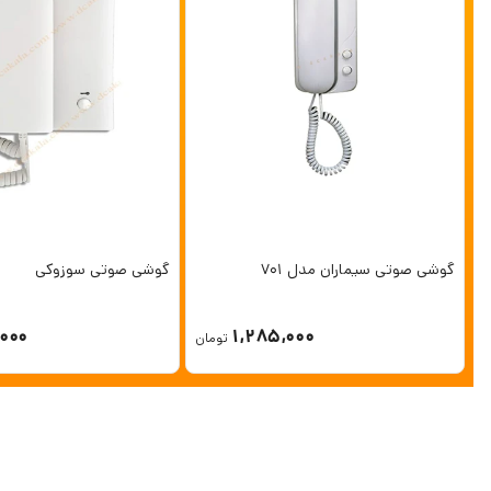
گوشی صوتی سیماران مدل 701
گوشی صوتی سوزوکی
,000
1,285,000
تومان