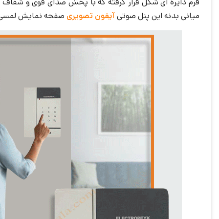
فرم دایره ای شکل قرار گرفته که با پخش صدای قوی و شف
میانی بدنه این پنل صوتی
آیفون تصویری
صفحه نمایش لمسی کدین