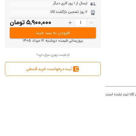
ارسال از 1 روز کاری دیگر
7 روز تضمین بازگشت کالا
5,900,000 تومان
افزودن به سبد خرید
بروزرسانی قیمت:
دوشنبه, 12 مرداد 1405
آیا قیمت بهتری سراغ دارید؟
ثبت درخواست خرید قسطی
 کالا ثبت نشده است