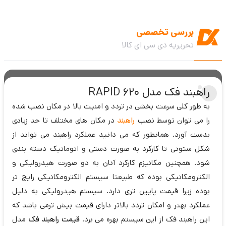
بررسی تخصصی
تحریریه دی سی ای کالا
راهبند فک مدل RAPID 620
به طور کلی سرعت بخشی در تردد و امنیت بالا در مکان نصب شده
را می توان توسط نصب
راهبند
در مکان های مختلف تا حد زیادی
بدست آورد. همانطور که می دانید عملکرد راهبند می تواند از
شکل ستونی تا کارکرد به صورت دستی و اتوماتیک دسته بندی
شود. همچنین مکانیزم کارکرد آنان به دو صورت هیدرولیکی و
الکترومکانیکی بوده که طبیعتا سیستم الکترومکانیکی رایج تر
بوده زیرا قیمت پایین تری دارد. سیستم هیدرولیکی به دلیل
عملکرد بهتر و امکان تردد بالاتر دارای قیمت بیش ترمی باشد که
این راهبند فک از این سیستم بهره می برد.
قیمت راهبند فک
مدل