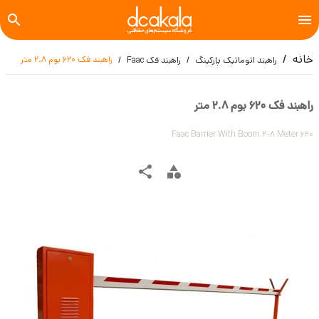
خانه
راهبند فک 620 بوم 2.8 متر
راهبند اتوماتیک پارکینگ
راهبند فک Faac
راهبند فک 620 بوم 2.8 متر
Faac Barrier With Boom 2-8 Meter 620