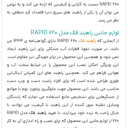
RAPID 620 نسبت به کارایی و کیفیتی که ارایه می کند و به نوعی
می توان آن را یکی از راهبند های سریع دنیا قلمداد کرد منطقی به
نظر می رسد.
لوازم جانبی راهبند فک مدل RAPID 620
از آنجایی که
راهبند فک
RAPID 620 دارای گواهینامه ی IP44 می
باشد، در صورت نفوذ قطرات آب، مشکلی برای این راهبند ایجاد
نمی شود و همچنین این محصول در برابر خوردگی نیز مقاوم است.
این ویژگی امکان نصب این محصول را در شرایط سخت آب و
هوایی فراهم می کند. همچنین راهبند های این کمپانی ایتالیایی
طوری طراحی شده است که برای افراد راست دست و چپ دست
مناسب می باشد. این محصول جهت جلوگیری برخورد بوم با موانع
از حسگرهایی برای تشخیص مانع استفاده می نماید که رانندگان
وسایل نقلیه عبور کننده از این راهبند با کیفیت می توانند با
خیال راحت به تردد خود بپردازند. با
خرید راهبند فک
مدل RAPID
620 از لوازم جانبی این محصول که برای نصب و راه اندازی آن به کار