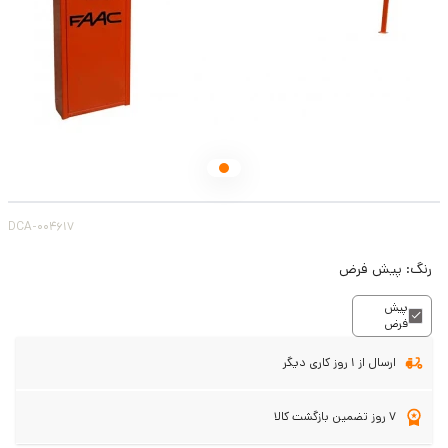
DCA-004617
رنگ:
پیش فرض
پیش
فرض
ارسال از 1 روز کاری دیگر
7 روز تضمین بازگشت کالا