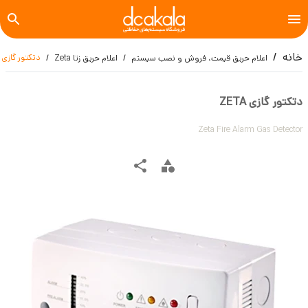
خانه
دتکتور گازی ZETA
اعلام حریق قیمت، فروش و نصب سیستم
اعلام حریق زتا Zeta
دتکتور گازی ZETA
Zeta Fire Alarm Gas Detector