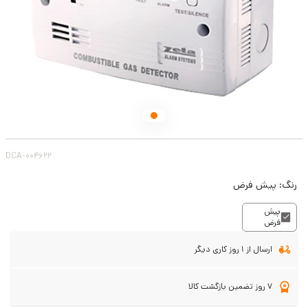
DCA-004622
رنگ:
پیش فرض
پیش
فرض
ارسال از 1 روز کاری دیگر
7 روز تضمین بازگشت کالا