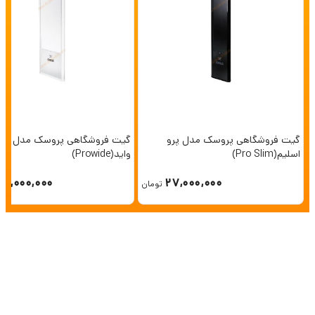
گیت فروشگاهی پروسک مدل پرو
گیت فروشگاهی پروسک مدل پرو
اسلیم(Pro Slim)
واید(Prowide)
28,000,000
27,000,000
تومان