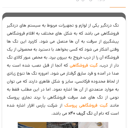
تگ دزدگیر یکی از لوازم و تجهیزات مربوط به سیستم های دزدگیر
فروشگاهی می باشد که به شکل های مختلف به اقلام فروشگاهی
پیشگیری از سرقت به آن ها متصل می شود. کاربرد این تگ ها
وقتی آشکار می شود که کسی بخواهد با دستبرد به محصولی از یک
فروشگاه آن را از درب خروج به بیرون ببرد. به محض عبور کالای تگ
دار از درب،
گیت فروشگاهی
که آنجا از قبل نصب شده است به
صدا در آمده و فرد سارق گرفتار می شود. امروزه تگ ها تنوع زیادی
از لحاظ محدوده فرکانسی، سایز و شکل ظاهری دارند که می توان
به موارد متعددی از آن ها اشاره نمود. اما در این مطلب فقط به
نوعی از تگ های ضد سرقت فروشگاهی با برند تجاری پروسک
مانند
گیت فروشگاهی پروسک
از شرکت پارس افزار اشاره شده
است که نام آن
تگ گریف x40
می باشد.