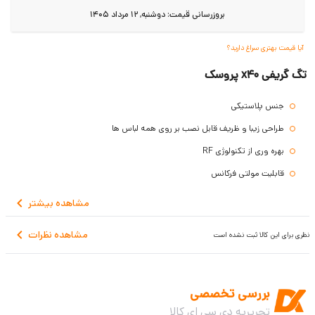
بروزرسانی قیمت:
دوشنبه, 12 مرداد 1405
آیا قیمت بهتری سراغ دارید؟
تگ گریفی x40 پروسک
جنس پلاستیکی
طراحی زیبا و ظریف قابل نصب بر روی همه لباس ها
بهره وری از تکنولوژی RF
قابلیت مولتی فرکانس
مشاهده
بیشتر
مشاهده نظرات
نظری برای این کالا ثبت نشده است
بررسی تخصصی
تحریریه دی سی ای کالا