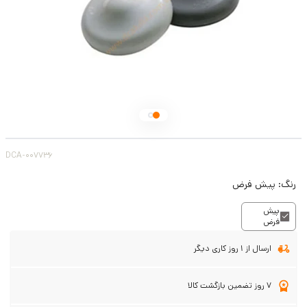
DCA-007736
رنگ:
پیش فرض
پیش
فرض
ارسال از 1 روز کاری دیگر
7 روز تضمین بازگشت کالا