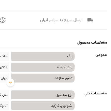
ارسال سریع به سراسر ایران
مشخصات محصول
عمومی
رنگ
خاکست
برند سازنده
الکتروپیک k
کشور سازنده
ایران
مشخصات کلی
نوع محصول
پنل ک
تکنولوژی کارکرد
آنالوگ