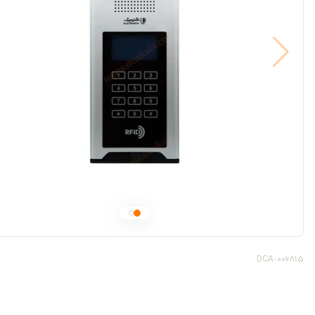
DCA-006815