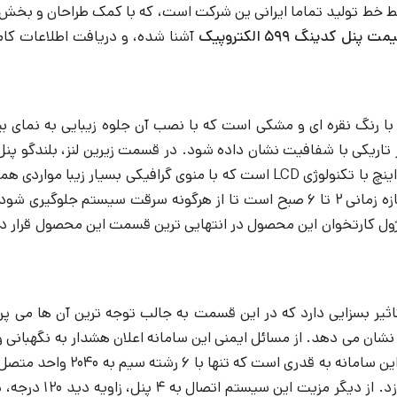
 خط تولید تماما ایرانی ین شرکت است، که با کمک طراحان و بخش ت
مت پنل کدینگ 599 الکتروپیک
آشنا شده، و دریافت اطلاعات کام
 در تاریکی با شفافیت نشان داده شود. در قسمت زیرین لنز، بلندگو
انتقال می دهد. نمایشگر تعبیه شده بر روی پنل در اندازه 3.2 اینچ با تکنولوژی D
وگیری شود. کلید
ژول کارتخوان این محصول در انتهایی ترین قسمت این محصول قرار دا
 بسزایی دارد که در این قسمت به جالب توجه ترین آن ها می پردازی
را نشان می دهد. از مسائل ایمنی این سامانه اعلان هشدار به نگهبا
ته سیم به 2040 واحد متصل می شود. کیفیت بالا لنز پنل
در تاریکی مطلق تا ف