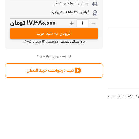
ارسال از 1 روز کاری دیگر
گارانتی 36 ماهه الکتروپیک
17,380,000 تومان
افزودن به سبد خرید
بروزرسانی قیمت:
دوشنبه, 12 مرداد 1405
پشتیبانی از رمز عبور برای باز شدن درب و تگ و کارت مغناطیسی تا 255
آیا قیمت بهتری سراغ دارید؟
ثبت درخواست خرید قسطی
 کالا ثبت نشده است