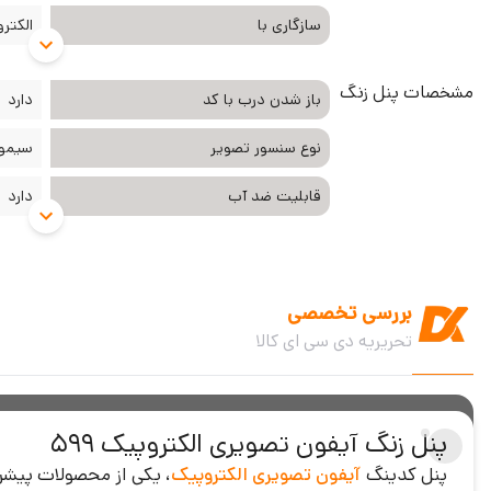
سازگاری با
الکتر
مشخصات پنل زنگ
باز شدن درب با کد
دارد
نوع سنسور تصویر
سیموس 
قابلیت ضد آب
دارد
بررسی تخصصی
تحریریه دی سی ای کالا
پنل زنگ آیفون تصویری الکتروپیک 599
پنل کدینگ
آیفون تصویری الکتروپیک
، یکی از محصولات پیشرف