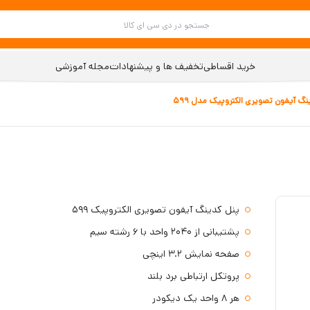
خرید اقساطی
تخفیف ها و پیشنهادات
مجله آموزشی
نگ آیفون تصویری الکتروپیک مدل 599
پنل کدینگ آیفون تصویری الکتروپیک 599
پشتیبانی از 2040 واحد با 6 رشته سیم
صفحه نمایش 3.2 اینچی
پروتکل ارتباطی برد بلند
هر 8 واحد یک دیکودر