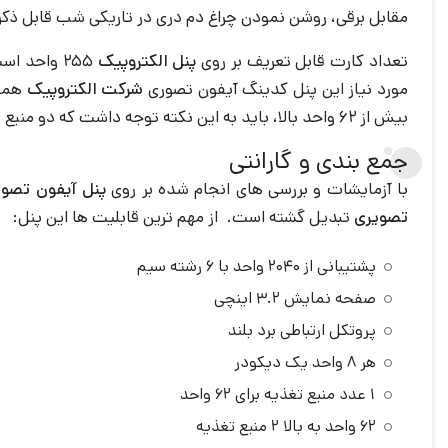
مقابل برقی، روشن نمودن چراغ دم دری در تاریکی شب قابل ذک
تعداد کارت قابل تعریف بر روی
پنل الکتروپیک
255 واحد 
مورد نیاز این پنل کدینگ آیفون تصوری
شرکت الکتروپیک
بیش از 62 واحد بالا، باید به این نکته توجه داشت که دو منبع تغذیه در هنگام خرید تهیه شود.
جمع بندی و گارانتی
با آزمایشات و بررسی های انجام شده بر روی
پنل آیفون تصوی
تصویری
تبدیل گشته است. از مهم ترین قابلیت ها این پنل:
پشتیبانی از 2040 واحد با 6 رشته سیم
صفحه نمایش 3.2 اینچی
پروتکل ارتباطی برد بلند
هر 8 واحد یک دیکودر
1 عدد منبع تغذیه برای 62 واحد
62 واحد به بالا 2 منبع تغذیه