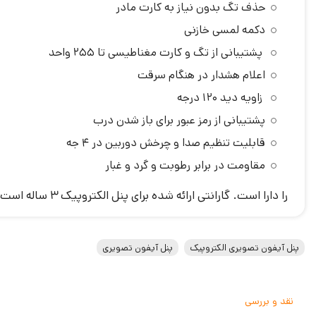
حذف تگ بدون نیاز به کارت مادر
دکمه لمسی خازنی
پشتیبانی از تگ و کارت مغناطیسی تا 255 واحد
اعلام هشدار در هنگام سرقت
زاویه دید 120 درجه
پشتیبانی از رمز عبور برای باز شدن درب
قابلیت تنظیم صدا و چرخش دوربین در 4 جه
مقاومت در برابر رطوبت و گرد و غبار
را دارا است. گارانتی ارائه شده برای پنل الکتروپیک 3 ساله است که 1 سال آن برای تعویض و 2 سال آن برای تعمیر در نظر گرفته شده است.
پنل آیفون تصویری الکتروپیک
پنل آیفون تصویری
نقد و بررسی