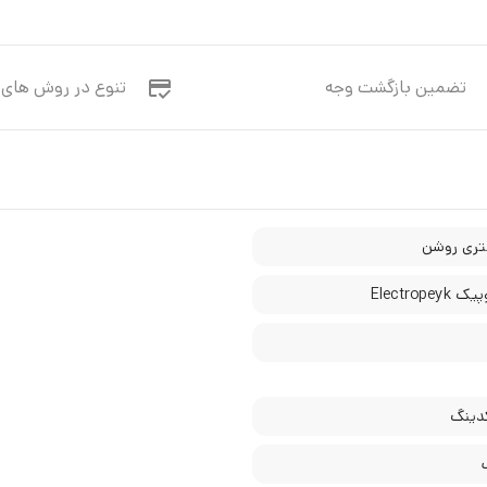
تضمین بازگشت وجه
تنوع در روش های 
ری روشن
Electropey
دینگ