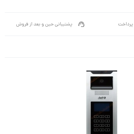
پرداخت
پشتیبانی حین و بعد از فروش