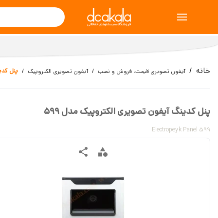
خانه
پنل کدی
آیفون تصویری قیمت، فروش و نصب
آیفون تصویری الکتروپیک
پنل کدینگ آیفون تصویری الکتروپیک مدل 599
Electropeyk Panel 599