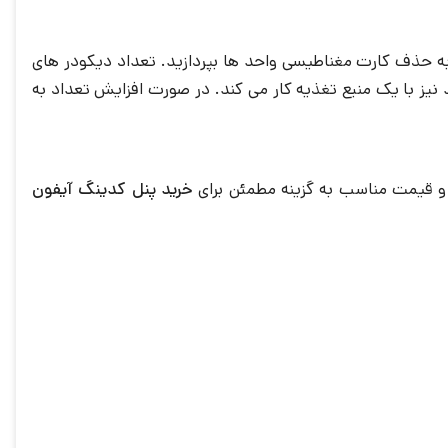
ر به حذف کارت مغناطیسی واحد ها بپردازید. تعداد دیکودر های
گر پنل کدینگ به ازای هر 8 واحد یک عدد است، و تا 62 واحد نیز با یک منبع تغذیه کار می کند. در صورت افزایش تعداد به
 و قیمت مناسب به گزینه مطمئن برای
خرید پنل کدینگ آیفون