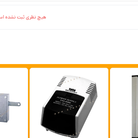
هیچ نظری ثبت نشده اس