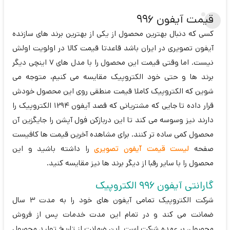
قیمت آیفون 996
کسی که دنبال بهترین محصول از یکی از بهترین برند های سازنده
آیفون تصویری در ایران باشد قاعدتا قیمت کالا در اولویت اولش
نیست. اما وقتی قیمت این محصول را با مدل های 7 اینچی دیگر
برند ها و حتی خود الکتروپیک مقایسه می کنیم، متوجه می
شوین که الکتروپیک کاملا قیمت منطقی روی این محصول خودش
قرار داده تا جایی که مشتریانی که قصد آیفون 1294 الکتروپیک را
دارند نیز وسوسه می کند تا این دربازکن فول آپشن را جایگزین آن
محصول کمی ساده تر کنند. برای مشاهده آخرین قیمت ها کافیست
صفحه
لیست قیمت آیفون تصویری
را داشته باشید و این
محصول را با سایر رقبا از دیگر برند ها نیز مقایسه کنید.
گارانتی آیفون 996 الکتروپیک
شرکت الکتروپیک تمامی آیفون های خود را به مدت 3 سال
ضمانت می کند و در تمام این مدت خدمات پس از فروش
محصول، بر عهده شرکت است. این ضمانت از تاریخ تولید محصول