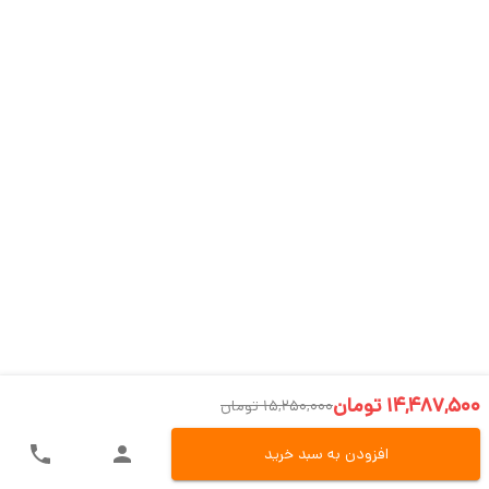
14,487,500 تومان
15,250,000 تومان
افزودن به سبد خرید
ارسال سریع به سراسر ایران