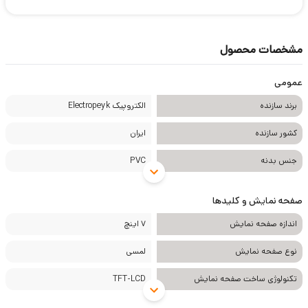
مشخصات محصول
عمومی
برند سازنده
الکتروپیک Electropeyk
کشور سازنده
ایران
جنس بدنه
PVC
صفحه نمایش و کلیدها
اندازه صفحه نمایش
7 اینچ
نوع صفحه نمایش
لمسی
تکنولوژی ساخت صفحه نمایش
TFT-LCD