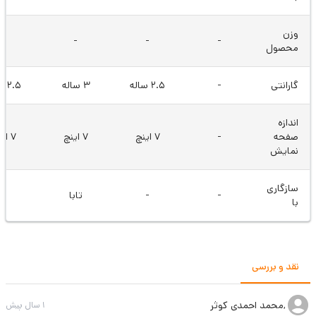
وزن
-
-
-
-
محصول
گارانتی
-
2.5 ساله
3 ساله
2.5 ساله
اندازه
صفحه
-
7 اینچ
7 اینچ
7 اینچ
نمایش
سازگاری
-
-
تابا
-
با
نقد و بررسی
,محمد احمدی کوثر
1 سال پیش