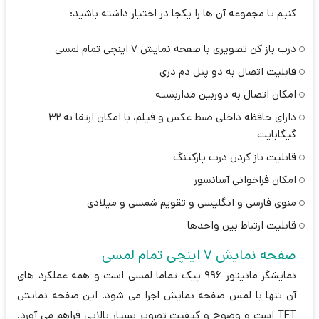
کنیم تا مجموعه آن ها را یکجا در اختیار داشته باشید:
درب باز کن تصویری با صفحه نمایش 7 اینچی تمام لمسی
قابلیت اتصال به دو پنل دم دری
امکان اتصال به دوربین مداربسته
دارای حافظه داخلی ضبط عکس و فیلم، با امکان ارتقا به 32
گیگابایت
قابلیت باز کردن درب پارکینگ
امکان فراخوانی آسانسور
منوی فارسی و انگلیسی و تقویم شمسی و میلادی
قابلیت ارتباط بین واحدها
صفحه نمایش 7 اینچی تمام لمسی
نمایشگر مانیتور 996 پیک تماما لمسی است و همه عملکرد های
آن تنها با لمس صفحه نمایش اجرا می شود. این صفحه نمایش
TFT است و وضوح و کیفیت تصویر بسیار بالایی فراهم می آورد.