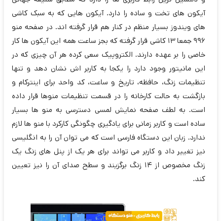
آیکون های تخت و ساده را دارد. آیکون هایی که به سبک کاشی
های ویندوز بسیار منظم در کنار هم قرار گرفته اند. در صفحه منو
996 جمعا 13 کاشی قرار گرفته که بجز ساعت همه این آیکون ها کار
خاصی را بر عهده دارند. الکتروپیک سعی کرده هر آن چیزی که در
این مانیتور وجود دارد را یکجا به کاربر اش نشان دهد و تنها
تنظیمات زنگ، حافظه، تاریخ و ساعت، کد واحد برای اینترکام و
بازگشت به حالت کارخانه را در قسمت تنظیمات منوها قرار داده
است. به لطف صفحه نمایش لمسی دسترسی به منو ها بسیار
ساده است و کاربر زمانی برای یادگیری چگونگی کارکرد با منو ها لازم
ندارد. زبان این دستگاه فارسی است که می توان آن را به انگلیسی
نیز تغییر داد و کاربر می تواند برای هر یک از پنل های زنگ یک
زنگ مخصوص از 14 زنگ برگزیند و سطح صدای آن را نیز تعیین
کند.