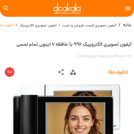
خانه
آیفون تصویری الکترو
آیفون تصویری قیمت، فروش و نصب
آیفون تصویری الکتروپیک
آیفون تصویری الکتروپیک 996 با حافظه 7 اینچی تمام لمسی
Electropeyk Video Door Phone 996
%
5