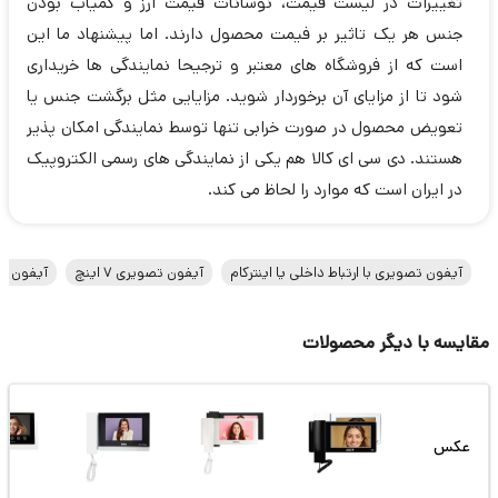
تغییرات در لیست قیمت، نوسانات قیمت ارز و کمیاب بودن
جنس هر یک تاثیر بر فیمت محصول دارند. اما پیشنهاد ما این
است که از فروشگاه های معتبر و ترجیحا نمایندگی ها خریداری
شود تا از مزایای آن برخوردار شوید. مزایایی مثل برگشت جنس یا
تعویض محصول در صورت خرابی تنها توسط نمایندگی امکان پذیر
هستند. دی سی ای کالا هم یکی از نمایندگی های رسمی الکتروپیک
در ایران است که موارد را لحاظ می کند.
آیفون تصویری با ارتباط داخلی یا اینترکام
آیفون تصویری 7 اینچ
آیفون تص
مقایسه با دیگر محصولات
عکس