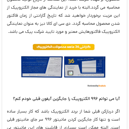
محاسبه می گردد.البته با خرید از نمایندگی های مجاز الکتروپیک از
این مزیت برخوردار خواهید شد که تاریخ گارانتی از زمان فاکتور
شدن محصول محاسبه گردد. دی سی ای کالا نیز به عنوان نمایندگی
الکتروپیک فاکتورهایش معتبر و مورد تایید شرکت پیک می باشد.
آیا می توانم 996 الکتروپیک را جایگزین آیفون قبلی خودم کنم؟
اگر دربازکن قبلی شما از برند الکتروپیک باشد که کار بسیار ساده
است و تنها کار جایگزین کردن مانیتور 996 سر جای مانیتور قبلی
است. البته ممکن است بسیاری از قابلیت های این مانیتور بی