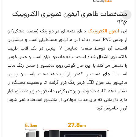
مشخصات ظاهری آیفون تصویری الکتروپیک
996
این
آیفون الکتروپیک
دارای بدنه ای در دو رنگ (سفید-مشکی) و
از جنس PVC است. بدنه این مانیتور مستطیلی است و بیشترین
قسمت آن توسط صفحه نمایش 7 اینچی در یک قاب ظریف
خاکستری، اشغال شده است. بدنه مانیتور براق است و حس خوبی
را منتقل می کند با این حال گوشی روی مانیتور از جنس رنگ مات
است تا جای دست را کمتر بازتاب دهد.سمت راست و پایین
مانیتور یک چراغ LED قرمز رنگ قرار گرفته تا وضعیت دستگاه را
نشان دهد. کلید خاموش و روشن کردن مانیتور در زیر مانیتور قرار
دارد تا زمانی که برای مدت طولانی از مانیتور استفاده نمی شود،
آن را خاموش کرد.