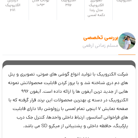
الکتروپیک
تصویری
الکتروپیک
یوتاب مدل
دربازکن
الکتروپیک
386
1093
الکتروپیک
مدل رندا
671
دکمه لمسی
بررسی تخصصی
مسلم زمانی ارفعی
شرکت الکتروپیک با تولید انواع گوشی های صوتی، تصویری و پنل
های دم دری شناخته شد و با بروز کردن قابلیت محصولاتش نمونه
هایی از جدید ترین آیفون ها را ارائه داده است. آیفون 996
الکتروپیک در دسته ی بهترین محصولات این برند قرار گرفته که با
صفحه نمایش 7 اینچی تمام لمسی با رزولوشن بالا دارای قابلیت
های فراخوانی آسانسور، ارتباط داخلی واحدها، کنترل جک درب
پارکینگ، حافظه داخلی و پشتیبانی از میکرو SD می باشد.