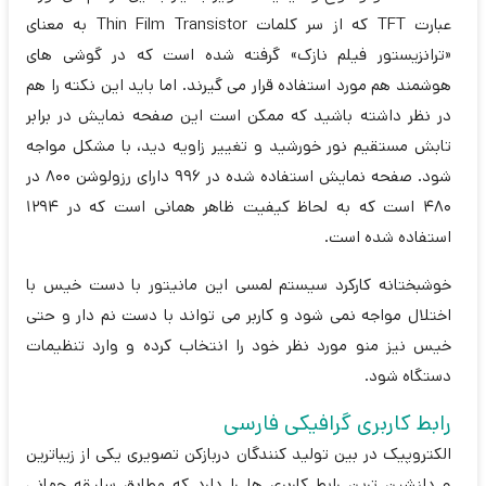
عبارت TFT که از سر کلمات Thin Film Transistor به معنای
«ترانزیستور فیلم نازک» گرفته شده است که در گوشی‌ های
هوشمند هم مورد استفاده قرار می‌ گیرند. اما باید این نکته را هم
در نظر داشته باشید که ممکن است این صفحه نمایش در برابر
تابش مستقیم نور خورشید و تغییر زاویه دید، با مشکل مواجه
شود. صفحه نمایش استفاده شده در 996 دارای رزولوشن 800 در
480 است که به لحاظ کیفیت ظاهر همانی است که در 1294
استفاده شده است.
خوشبختانه کارکرد سیستم لمسی این مانیتور با دست خیس با
اختلال مواجه نمی شود و کاربر می تواند با دست نم دار و حتی
خیس نیز منو مورد نظر خود را انتخاب کرده و وارد تنظیمات
دستگاه شود.
رابط کاربری گرافیکی فارسی
الکتروپیک در بین تولید کنندگان دربازکن تصویری یکی از زیباترین
و دلنشین ترین رابط کاربری ها را دارد که مطابق سلیقه جهانی