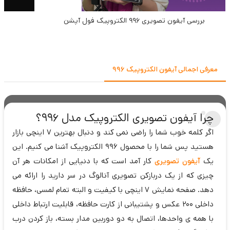
بررسی آیفون تصویری 996 الکتروپیک فول آپشن
معرفی اجمالی آیفون الکتروپیک 996
چرا آیفون تصویری الکتروپیک مدل 996؟
اگر کلمه خوب شما را راضی نمی کند و دنبال بهترین 7 اینچی بازار
هستید پس شما را با محصول 996 الکتروپیک آشنا می کنیم. این
یک
آیفون تصویری
کار آمد است که با دنیایی از امکانات هر آن
چیزی که از یک دربازکن تصویری آنالوگ در سر دارید را ارائه می
دهد. صفحه نمایش 7 اینچی با کیفیت و البته تمام لمسی، حافظه
داخلی 200 عکس و پشتیبانی از کارت حافظه، قابلیت ارتباط داخلی
با همه ی واحدها، اتصال به دو دوربین مدار بسته، باز کردن درب