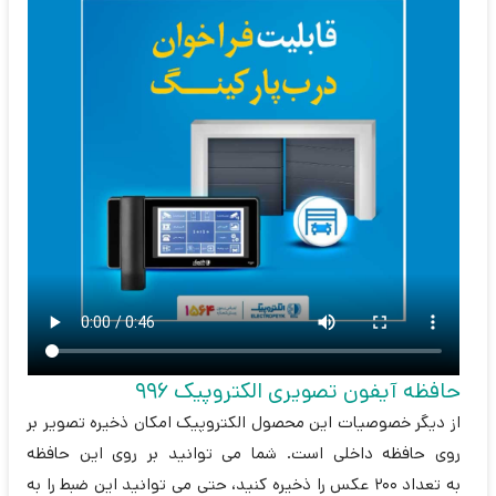
حافظه آیفون تصویری الکتروپیک 996
از دیگر خصوصیات این محصول الکتروپیک امکان ذخیره تصویر بر
روی حافظه داخلی است. شما می توانید بر روی این حافظه
به تعداد 200 عکس را ذخیره کنید، حتی می توانید این ضبط را به