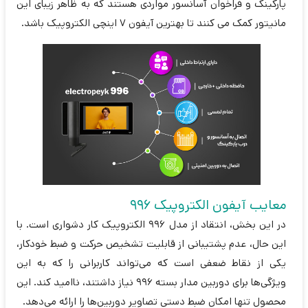
پارکینگ و فراخوان آسانسور مواردی هستند که به ظاهر زیبای این
مانیتور کمک می کنند تا بهترین آیفون 7 اینچی الکتروپیک باشد.
معایب آیفون الکتروپیک 996
در این بخش، انتقاد از مدل 996 الکتروپیک کار دشواری است. با
این حال، عدم پشتیبانی از قابلیت تشخیص حرکت و ضبط خودکار،
یکی از نقاط ضعفی است که می‌تواند کاربرانی را که به این
ویژگی‌ها برای دوربین مدار بسته 996 نیاز داشتند، ناامید کند. این
محصول تنها امکان ضبط دستی تصاویر دوربین‌ها را ارائه می‌دهد.