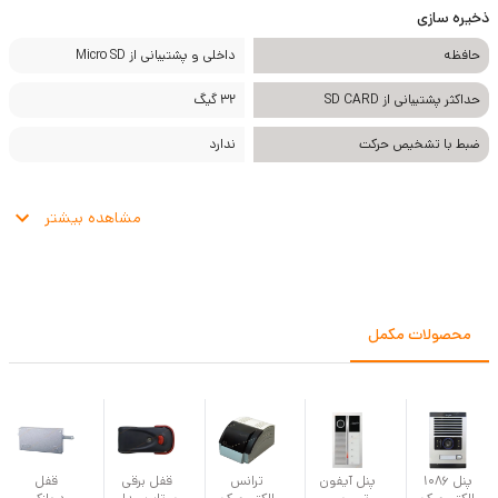
ذخیره سازی
حافظه
داخلی و پشتیبانی از Micro SD
حداکثر پشتیبانی از SD CARD
32 گیگ
ضبط با تشخیص حرکت
ندارد
مشاهده بیشتر
محصولات مکمل
پنل 1086
پنل آیفون
ترانس
قفل برقی
قفل