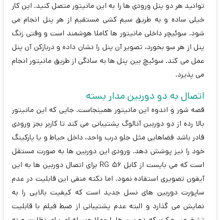
توانید هر دو پنل ورودی ها را به این مانیتور متصل کنید. این کار
خیلی ساده و به طریق سیم کشی مستقیم از هر پنل انجام می
شود. سوئیچر داخلی مانیتور ها کاملا هوشمند است و وقتی زنگ
پنل از هر سو بخورد، تصویر آن پنل را نشان داده و دربازکن آن پنل
عمل می کند. سوئیچ بین پنل ها به سادگی از طریق مانیتور انجام
می پذیرد.
اتصال به دو دوربین مدار بسته
قصه شور و اندوه این مانیتور همینجاست. جایی که این مانیتور
بالا رده از دو دوربین آنالوگ پشتیبانی می کند تا کاربر بجز ورودی
قادر باشد فضاهایی مثل جلو درب واحد، داخل حیاط و یا پارکینگ
خود را نیز پوشش دهد. ورودی این دوربین ها به صورت مستقل
است که می بایست از کابل RG 56 برای اتصال دوربین ها به این
آیفون تصویری استفاده نمود. اما نکته منفی این قابلیت در عدم
ساپورت دوربین های نسل جدید است که کیفیت بالایی را به
نمایش می گذارد و البته عدم پشتیبانی از ضبط فیلم با قابلیت
تشخیص حرکت که دوربین ها را عملا وسیله ای برای نظارت و نه