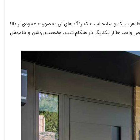
با ظاهر شیک و ساده است که زنگ های آن به صورت عمودی از بالا
 این چراغ های LED علاوه بر داشتن روشنایی به جهت تشخیص واحد ها از یکدیگر در هنگام شب، وضعیت روشن و خاموش