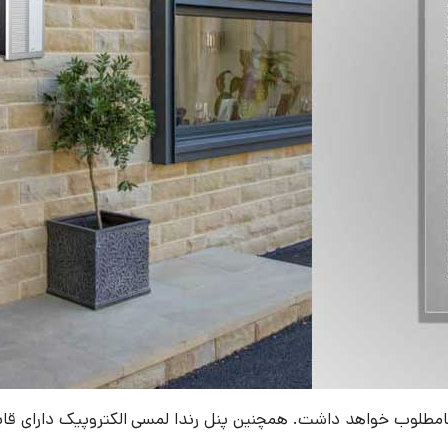
طلوب خواهد داشت. همچنین پنل رندا لمسی الکتروپیک دارای قابی ا