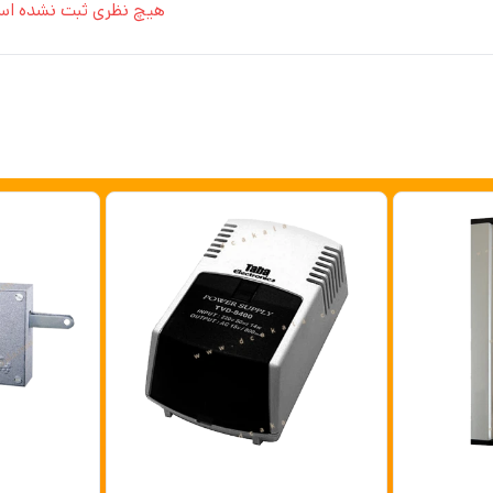
هیچ نظری ثبت نشده اس