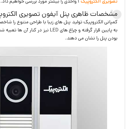
تصویری الکتروپیک
1 واحدی را بیشتر مورد بررسی خواهیم داد.
مشخصات ظاهری پنل آیفون تصویری الکتروپیک 1 واحدی مدل رندا
کمپانی الکتروپیک تولید پنل های زیبا با طراحی متنوع را شاخص
بودن پنل را نشان می دهند.