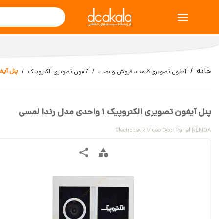
خانه
پنل آیفون تص
آیفون تصویری قیمت، فروش و نصب
آیفون تصویری الکتروپیک
پنل آیفون تصویری الکتروپیک 1 واحدی مدل رندا لمسی
Electropeyk Video Door Panel RENDA