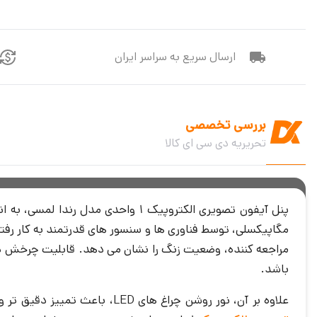
ارسال سریع به سراسر ایران
بررسی تخصصی
تحریریه دی سی ای کالا
باشد.
علاوه بر آن، نور روشن چراغ های LED، باعث تمییز دقیق تر واحد ها در نقاط تاریک از یکدیگر خواهد شد و وضعیت آماده به کار را به کاربر نشان خواهد داد. در ادامه قابلیت های پنل