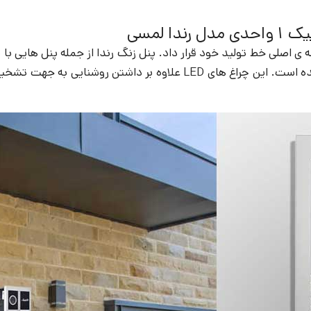
 لمسی
ه ی اصلی خط تولید خود قرار داد. پنل زنگ رندا از جمله پنل هایی 
به پایین قرار گرفته و چراغ های LED نیز در کنار آن ها تعبیه شده است.