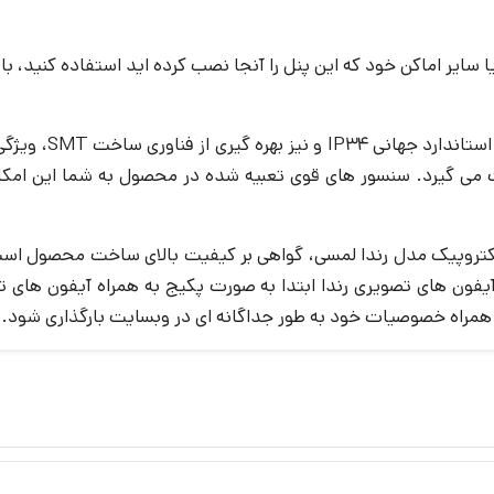
ا سایر اماکن خود که این پنل را آنجا نصب کرده اید استفاده کنید، با
، مدل رندا با 
ی گیرد. سنسور های قوی تعبیه شده در محصول به شما این امکان ر
اهه و طولانی مدت پنل آیفون تصویری 1 واحدی الکتروپیک مدل رندا لمسی، گواهی بر کیفیت
فون های تصویری رندا ابتدا به صورت پکیج به همراه آیفون های ت
 همراه خصوصیات خود به طور جداگانه ای در وبسایت بارگذاری شود.