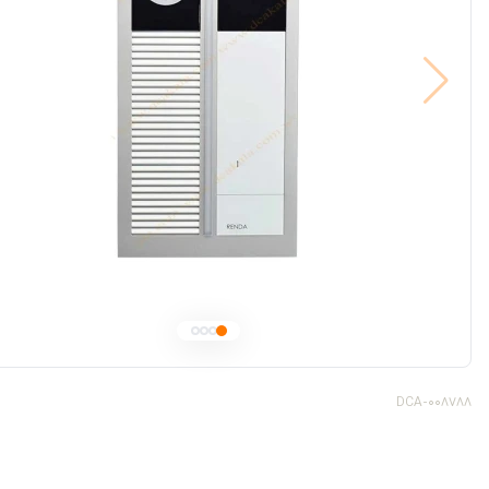
DCA-008788