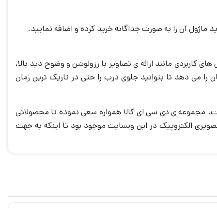
ید ماژول آن را به صورت جداگانه خرید کرده و اضافه نمایید.
داشتن استاندارد جهانی IP34 و نیز بهره گیری از فناوری ساخت SMT، ویژگی های کاربردی مانند ارائه ی تصاویر با رزولوشن و وضوح دید بالا،
ا می دهد تا بتوانید جلوی درب را حتی در تاریک ترین زمان
 بالای ساخت محصول است. مجموعه ی دی سی ای کالا همواره سعی نموده تا محصولاتی
صویری الکتروپیک در این وبسایت موجود بود تا اینکه به جهت