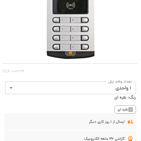
DCA-006394
تعداد واحد پنل
1 واحدی
رنگ:
نقره ای
نقره ای
ارسال از 1 روز کاری دیگر
گارانتی 36 ماهه الکتروپیک