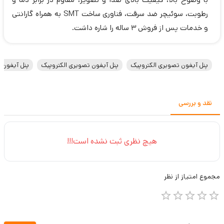
رطوبت، سوئیچر ضد سرقت، فناوری ساخت SMT به همراه گارانتی
و خدمات پس از فروش 3 ساله را شاره داشت.
پنل آیفون تصویری الکتروپیک
پنل آیفون تصویری الکتروپیک
پنل آیفون 
نقد و بررسی
هیچ نظری ثبت نشده است!!!
مجموع
امتیاز از
نظر