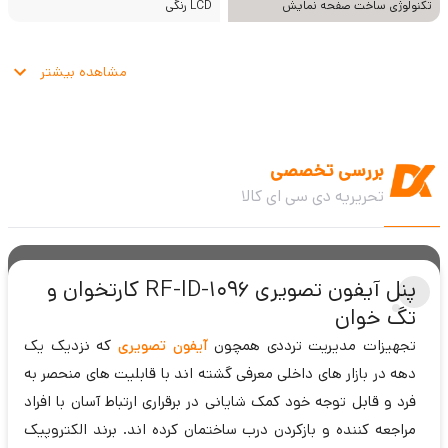
تکنولوژی ساخت صفحه نمایش
LCD رنگی
مشاهده بیشتر
بررسی تخصصی
تحریریه دی سی ای کالا
پنل آیفون تصویری 1096-RF-ID کارتخوان و
تگ خوان
تجهیزات مدیریت ترددی همچون
آیفون تصویری
که نزدیک یک
دهه در بازار های داخلی معرفی گشته اند با قابلیت های منحصر به
فرد و قابل توجه خود کمک شایانی در برقراری ارتباط آسان با افراد
مراجعه کننده و بازکردن درب ساختمان کرده اند. برند الکتروپیک