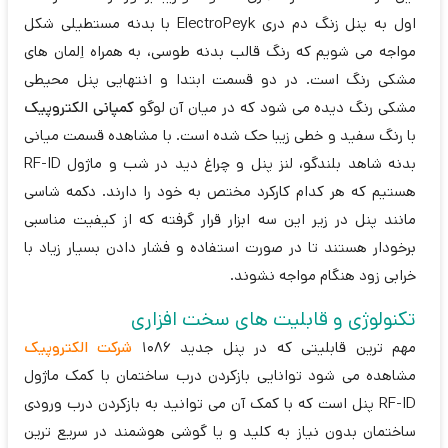
اول به پنل زنگ دم دری ElectroPeyk با بدنه مستطیلی شکل
مواجه می شویم که رنگ قالب بدنه طوسی، به همراه اِلمان های
مشکی رنگ است. در دو قسمت ابتدا و انتهایی پنل محیطی
مشکی رنگ دیده می شود که در میان آن لوگو
کمپانی الکتروپیک
با رنگ سفید و خطی زیبا حک شده است. با مشاهده قسمت میانی
بدنه شاهد بلندگو، لنز پنل و چراغ دید در شب و ماژول RF-ID
هستیم که هر کدام کارکرد مختص به خود را دارند. دکمه شاسی
مانند پنل در زیر این سه ابزار قرار گرفته که از کیفیت مناسبی
برخودار هستند تا در صورت استفاده و فشار دادن بسیار زیاد با
خرابی زود هنگام مواجه نشوند.
تکنولوژی و قابلیت های سخت افزاری
مهم ترین قابلیتی که در پنل جدید 1086
شرکت الکتروپیک
مشاهده می شود توانایی بازکردن درب ساختمان با کمک ماژول
RF-ID پنل است که با کمک آن می توانید به بازکردن درب ورودی
ساختمان بدون نیاز به کلید و یا گوشی هوشمند در سریع ترین