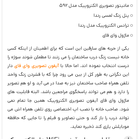
مانیتور تصویری الکتروپیک مدل 592
پنل زنگ لمسی رندا
ترانس الکتروپیک مدل رندا
ماژول وای فای
یکی از حربه های سارقین این است که برای اطمینان از اینکه کسی
خانه نیست زنگ درب ساختمان را می زنند تا مطمئن شوند سوژه را
درست انتخاب نموده اند. اما حالا با
آیفون تصویری وای فای
دار
این نگرانی به طور کل از بین می رود چرا که با فشردن زنگ واحد
تلفن همراه صاحب ساختمان نیز به صدا در می آید و او هم تصویر
را دارد و هم می تواند پاسخگوی مراجعین باشد. البته قابلیت های
ماژول وای فای آیفون تصویری الکتروپیک همین جا تمام نمی
شود. صاحب خانه با نصب اپ اختصاصی روی تلفن همراه اش می
تواند درب را باز کند و حتی تصاویر و فیلم را تا جایی که حافظه
موبایلش یاری کند ذخیره نماید.