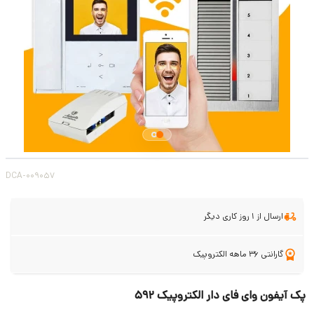
DCA-009057
ارسال از 1 روز کاری دیگر
گارانتی 36 ماهه الکتروپیک
پک آیفون وای فای دار الکتروپیک 592