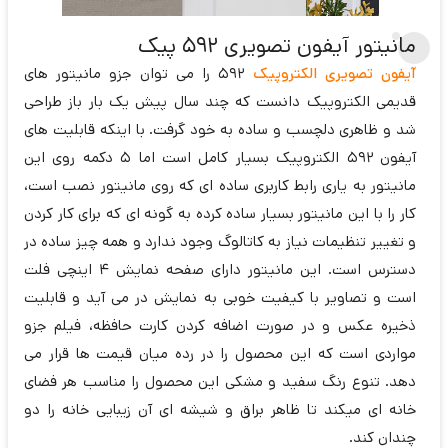
مانیتور آیفون تصویری 592 پیک
آیفون تصویری الکتروپیک
592 را می توان جزو مانیتور های
قدیمی الکتروپیک دانست که چند سال پیش یک بار باز طراحی
شد و ظاهری دلچسب و ساده به خود گرفت. با اینکه قابلیت های
آیفون 592 الکتروپیک بسیار کامل است اما 5 دکمه روی این
مانیتور به یاری رابط کاربری ساده ای که روی مانیتور نصب است،
کار را با این مانیتور بسیار ساده کرده به گونه ای که برای کار کردن
و تغییر تنظیمات نیاز به کاتالوگ وجود ندارد و همه چیز ساده در
دسترس است. این مانیتور دارای صفحه نمایش 4 اینچی فلت
است و تصاویر با کیفیت خوبی به نمایش در می آید و قابلیت
ذخیره عکس و در صورت اضافه کردن کارت حافظه، فیلم جزو
مواردی است که این محصول را در رده میان قیمت ها قرار می
دهد. تنوع رنگ سفید و مشکی این محصول را مناسب هر فضای
خانه ای میکند تا ظاهر براق و شیشه ای آن زیبایی خانه را دو
چندان کند.