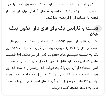
مشکلی از این بایت وجود ندارد. پیک محصول رندا را جزو
محصولات ویژه خود قرار داده و 5 سال گارانتی برای آن در نظر
گرفته تا حساب آن را از بقیه جدا کند.
قیمت و گارانتی پک وای فای دار آیفون پیک
592
پک وای فای دار آیفون 592 پیک به دلیل استفاده از وای فای و
همچنین پنل رندا که به خودی خود کمی گران است باعث شده این
پک به نسبت سیستم های معمولی کمی گرانتر باشد. اما قابلیت
هایی که این پک دارد قابل قیاس با مدل های معمولی نیست و
کمی استفاده از آن این را ثابت میکند که ارزشش را داشته که این
هزینه انجام پذیرد. گارانتی این پک در پنل 60 ماه در مانیتور و
ترانس 36 ماه و در ماژول وای فای 2 سال است تا جنسی با خدمات
عالی به دست مصرف کننده برسد.