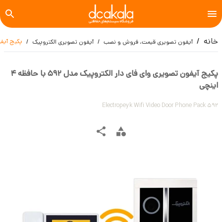
خانه
پکیج آیفون ت
آیفون تصویری قیمت، فروش و نصب
آیفون تصویری الکتروپیک
پکیج آیفون تصویری وای فای دار الکتروپیک مدل 592 با حافظه 4
اینچی
Electropeyk Wifi Video Door Phone Pack 592